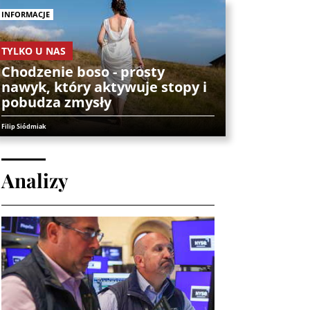
INFORMACJE
TYLKO U NAS
Chodzenie boso - prosty
nawyk, który aktywuje stopy i
pobudza zmysły
Filip Siódmiak
Analizy