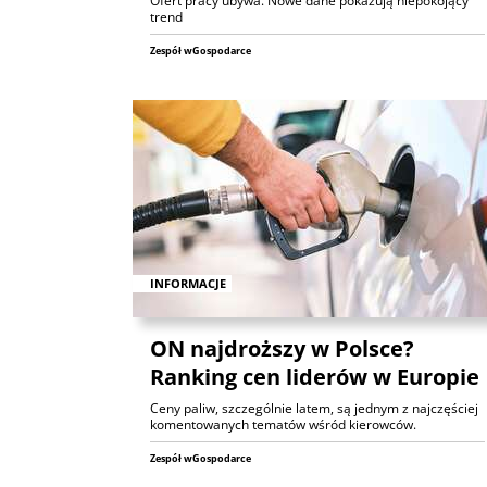
Ofert pracy ubywa. Nowe dane pokazują niepokojący
trend
Zespół wGospodarce
INFORMACJE
ON najdroższy w Polsce?
Ranking cen liderów w Europie
Ceny paliw, szczególnie latem, są jednym z najczęściej
komentowanych tematów wśród kierowców.
Zespół wGospodarce