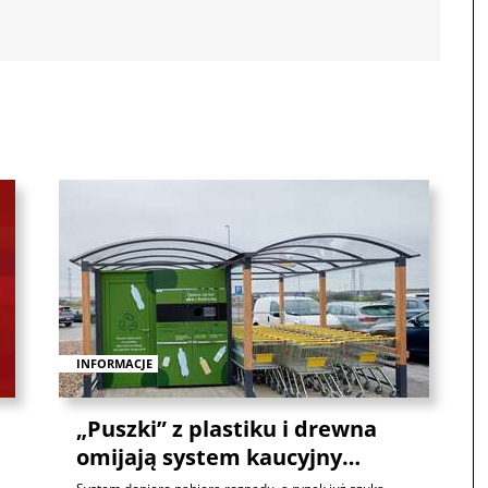
INFORMACJE
„Puszki” z plastiku i drewna
omijają system kaucyjny…