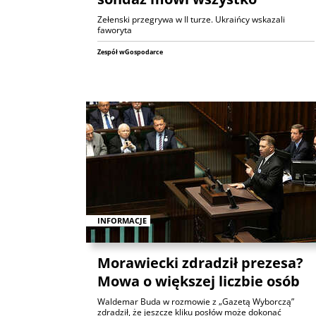
Zełenski przegrywa w II turze. Ukraińcy wskazali
faworyta
Zespół wGospodarce
INFORMACJE
Morawiecki zdradził prezesa?
Mowa o większej liczbie osób
Waldemar Buda w rozmowie z „Gazetą Wyborczą”
zdradził, że jeszcze kliku posłów może dokonać