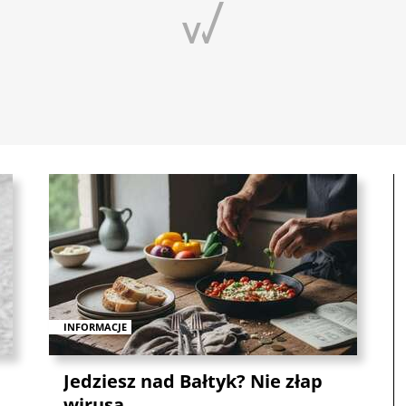
INFORMACJE
Jedziesz nad Bałtyk? Nie złap
wirusa