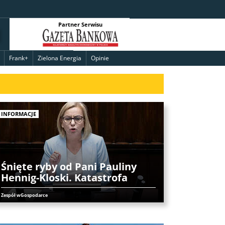
Partner Serwisu
Frank+
Zielona Energia
Opinie
INFORMACJE
Śnięte ryby od Pani Pauliny
Hennig-Kloski. Katastrofa
Zespół wGospodarce