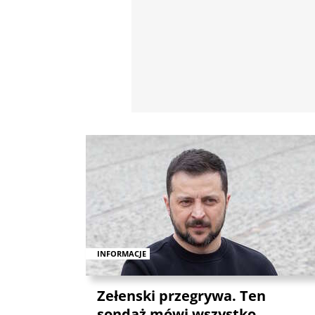
INFORMACJE
Zełenski przegrywa. Ten
sondaż mówi wszystko