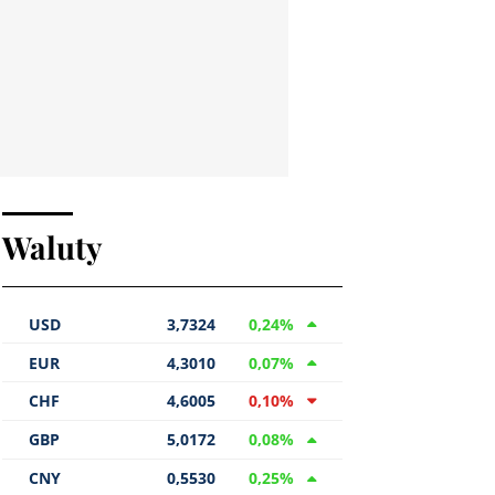
Waluty
USD
3,7324
0,24
%
EUR
4,3010
0,07
%
CHF
4,6005
0,10
%
GBP
5,0172
0,08
%
CNY
0,5530
0,25
%