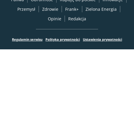
Przemysł
Zdrowie
Frank+
Zielona Energia
Opinie
Redakcja
Regulamin serwisu
Polityka prywatności
Ustawienia prywatności