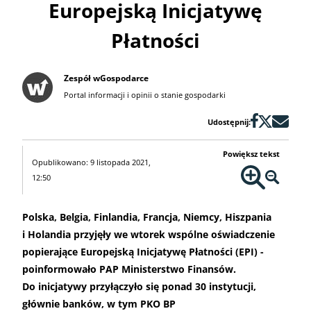
Europejską Inicjatywę
Płatności
Zespół wGospodarce
Portal informacji i opinii o stanie gospodarki
Udostępnij:
Powiększ tekst
Opublikowano: 9 listopada 2021,
12:50
Polska, Belgia, Finlandia, Francja, Niemcy, Hiszpania
i Holandia przyjęły we wtorek wspólne oświadczenie
popierające Europejską Inicjatywę Płatności (EPI) -
poinformowało PAP Ministerstwo Finansów.
Do inicjatywy przyłączyło się ponad 30 instytucji,
głównie banków, w tym PKO BP