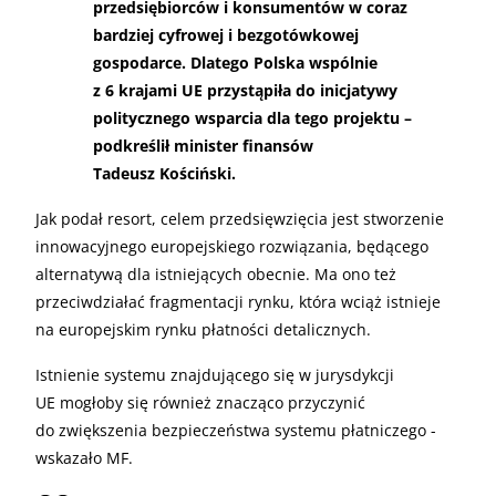
przedsiębiorców i konsumentów w coraz
bardziej cyfrowej i bezgotówkowej
gospodarce. Dlatego Polska wspólnie
z 6 krajami UE przystąpiła do inicjatywy
politycznego wsparcia dla tego projektu –
podkreślił minister finansów
Tadeusz Kościński.
Jak podał resort, celem przedsięwzięcia jest stworzenie
innowacyjnego europejskiego rozwiązania, będącego
alternatywą dla istniejących obecnie. Ma ono też
przeciwdziałać fragmentacji rynku, która wciąż istnieje
na europejskim rynku płatności detalicznych.
Istnienie systemu znajdującego się w jurysdykcji
UE mogłoby się również znacząco przyczynić
do zwiększenia bezpieczeństwa systemu płatniczego -
wskazało MF.