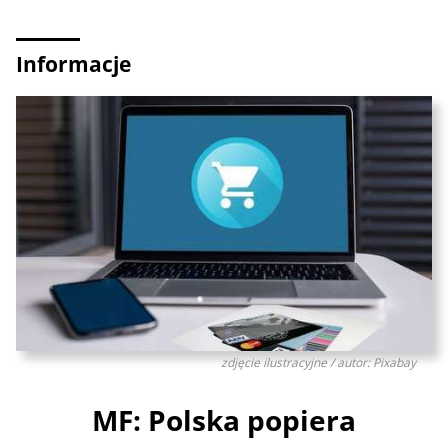
Informacje
zdjęcie ilustracyjne / autor: Pixabay
MF: Polska popiera