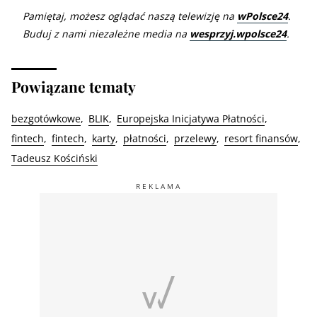
Pamiętaj, możesz oglądać naszą telewizję na
wPolsce24
.
Buduj z nami niezależne media na
wesprzyj.wpolsce24
.
Powiązane tematy
bezgotówkowe
BLIK
Europejska Inicjatywa Płatności
fintech
fintech
karty
płatności
przelewy
resort finansów
Tadeusz Kościński