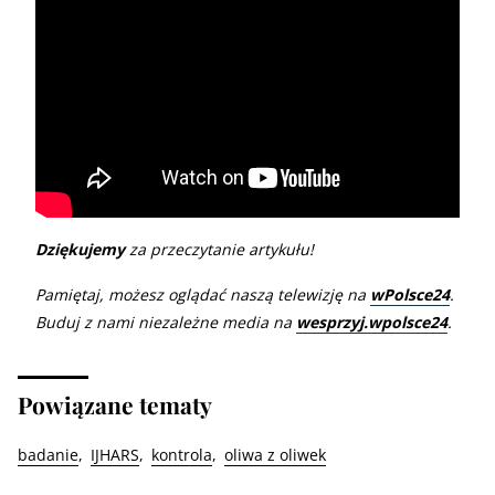
Dziękujemy
za przeczytanie artykułu!
Pamiętaj, możesz oglądać naszą telewizję na
wPolsce24
.
Buduj z nami niezależne media na
wesprzyj.wpolsce24
.
Powiązane tematy
badanie
IJHARS
kontrola
oliwa z oliwek