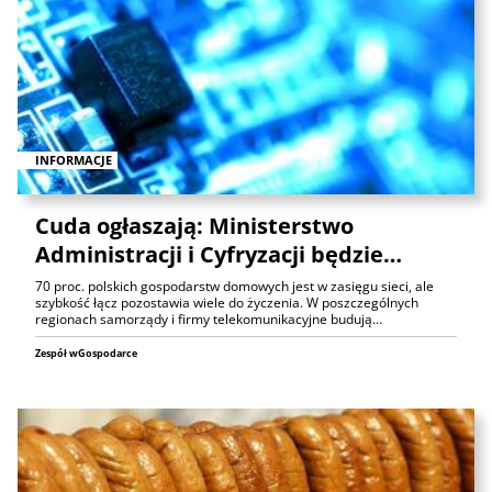
INFORMACJE
Cuda ogłaszają: Ministerstwo
Administracji i Cyfryzacji będzie…
70 proc. polskich gospodarstw domowych jest w zasięgu sieci, ale
szybkość łącz pozostawia wiele do życzenia. W poszczególnych
regionach samorządy i firmy telekomunikacyjne budują…
Zespół wGospodarce