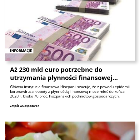
INFORMACJE
Aż 230 mld euro potrzebne do
utrzymania płynności finansowej…
Główna instytucja finansowa Hiszpanii szacuje, że z powodu epidemii
koronawirusa kłopoty z płynnością finansową może mieć do końca
2020 r. blisko 70 proc. hiszpańskich podmiotów gospodarczych.
Zespół wGospodarce