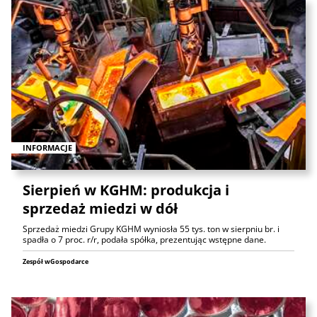
INFORMACJE
Sierpień w KGHM: produkcja i
sprzedaż miedzi w dół
Sprzedaż miedzi Grupy KGHM wyniosła 55 tys. ton w sierpniu br. i
spadła o 7 proc. r/r, podała spółka, prezentując wstępne dane.
Zespół wGospodarce