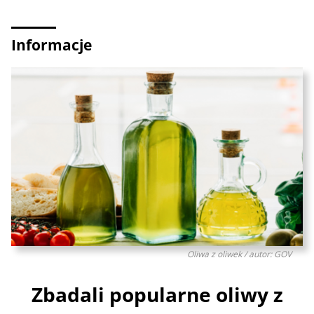
Informacje
Oliwa z oliwek / autor: GOV
Zbadali popularne oliwy z