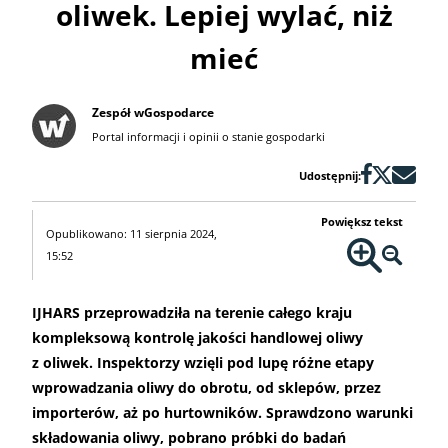
oliwek. Lepiej wylać, niż
mieć
Zespół wGospodarce
Portal informacji i opinii o stanie gospodarki
Udostępnij:
Powiększ tekst
Opublikowano: 11 sierpnia 2024,
15:52
IJHARS przeprowadziła na terenie całego kraju
kompleksową kontrolę jakości handlowej oliwy
z oliwek. Inspektorzy wzięli pod lupę różne etapy
wprowadzania oliwy do obrotu, od sklepów, przez
importerów, aż po hurtowników. Sprawdzono warunki
składowania oliwy, pobrano próbki do badań