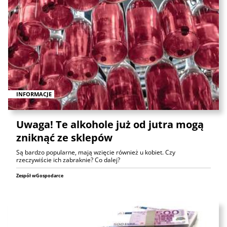
INFORMACJE
Uwaga! Te alkohole już od jutra mogą
zniknąć ze sklepów
Są bardzo popularne, mają wzięcie również u kobiet. Czy
rzeczywiście ich zabraknie? Co dalej?
Zespół wGospodarce