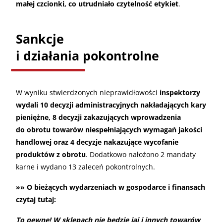
małej czcionki, co utrudniało czytelność etykiet
.
Sankcje
i działania pokontrolne
W wyniku stwierdzonych nieprawidłowości
inspektorzy
wydali 10 decyzji administracyjnych nakładających kary
pieniężne, 8 decyzji zakazujących wprowadzenia
do obrotu towarów niespełniających wymagań jakości
handlowej oraz 4 decyzje nakazujące wycofanie
produktów z obrotu
. Dodatkowo nałożono 2 mandaty
karne i wydano 13 zaleceń pokontrolnych.
»» O bieżących wydarzeniach w gospodarce i finansach
czytaj tutaj:
To pewne! W sklepach nie będzie jaj i innych towarów