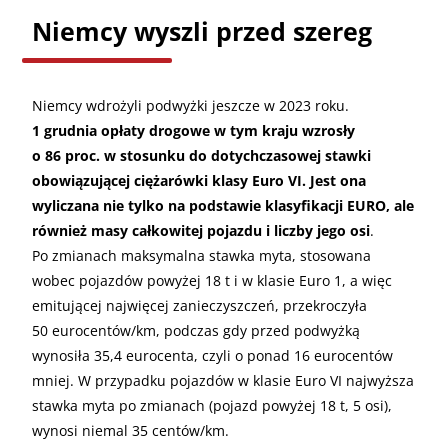
Niemcy wyszli przed szereg
Niemcy wdrożyli podwyżki jeszcze w 2023 roku.
1 grudnia opłaty drogowe w tym kraju wzrosły
o 86 proc. w stosunku do dotychczasowej stawki
obowiązującej ciężarówki klasy Euro VI. Jest ona
wyliczana nie tylko na podstawie klasyfikacji EURO, ale
również masy całkowitej pojazdu i liczby jego osi
.
Po zmianach maksymalna stawka myta, stosowana
wobec pojazdów powyżej 18 t i w klasie Euro 1, a więc
emitującej najwięcej zanieczyszczeń, przekroczyła
50 eurocentów/km, podczas gdy przed podwyżką
wynosiła 35,4 eurocenta, czyli o ponad 16 eurocentów
mniej. W przypadku pojazdów w klasie Euro VI najwyższa
stawka myta po zmianach (pojazd powyżej 18 t, 5 osi),
wynosi niemal 35 centów/km.