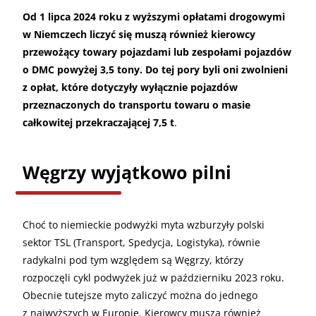
Od 1 lipca 2024 roku z wyższymi opłatami drogowymi
w Niemczech liczyć się muszą również kierowcy
przewożący towary pojazdami lub zespołami pojazdów
o DMC powyżej 3,5 tony. Do tej pory byli oni zwolnieni
z opłat, które dotyczyły wyłącznie pojazdów
przeznaczonych do transportu towaru o masie
całkowitej przekraczającej 7,5 t
.
Węgrzy wyjątkowo pilni
Choć to niemieckie podwyżki myta wzburzyły polski
sektor TSL (Transport, Spedycja, Logistyka), równie
radykalni pod tym względem są Węgrzy, którzy
rozpoczęli cykl podwyżek już w październiku 2023 roku.
Obecnie tutejsze myto zaliczyć można do jednego
z najwyższych w Europie. Kierowcy muszą również