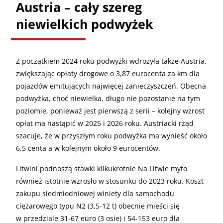
Austria – cały szereg
niewielkich podwyżek
Z początkiem 2024 roku podwyżki wdrożyła także Austria,
zwiększając opłaty drogowe o 3,87 eurocenta za km dla
pojazdów emitujących najwięcej zanieczyszczeń. Obecna
podwyżka, choć niewielka, długo nie pozostanie na tym
poziomie, ponieważ jest pierwszą z serii – kolejny wzrost
opłat ma nastąpić w 2025 i 2026 roku. Austriacki rząd
szacuje, że w przyszłym roku podwyżka ma wynieść około
6,5 centa a w kolejnym około 9 eurocentów.
Litwini podnoszą stawki kilkukrotnie Na Litwie myto
również istotnie wzrosło w stosunku do 2023 roku. Koszt
zakupu siedmiodniowej winiety dla samochodu
ciężarowego typu N2 (3,5-12 t) obecnie mieści się
w przedziale 31-67 euro (3 osie) i 54-153 euro dla