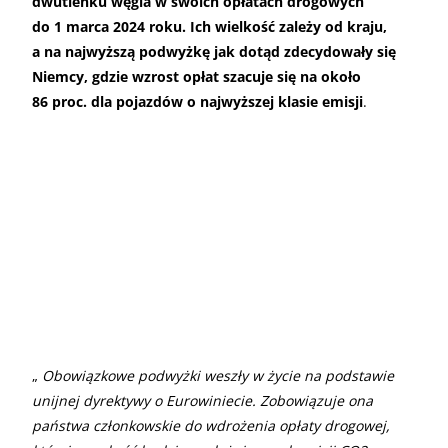
dwutlenku węgla w swoich opłatach drogowych
do 1 marca 2024 roku. Ich wielkość zależy od kraju,
a na najwyższą podwyżkę jak dotąd zdecydowały się
Niemcy, gdzie wzrost opłat szacuje się na około
86 proc. dla pojazdów o najwyższej klasie emisji
.
„
Obowiązkowe podwyżki weszły w życie na podstawie
unijnej dyrektywy o Eurowiniecie. Zobowiązuje ona
państwa członkowskie do wdrożenia opłaty drogowej,