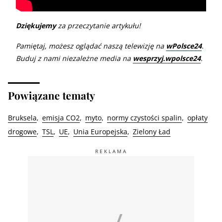
Dziękujemy
za przeczytanie artykułu!
Pamiętaj, możesz oglądać naszą telewizję na
wPolsce24
.
Buduj z nami niezależne media na
wesprzyj.wpolsce24
.
Powiązane tematy
Bruksela
emisja CO2
myto
normy czystości spalin
opłaty
drogowe
TSL
UE
Unia Europejska
Zielony Ład