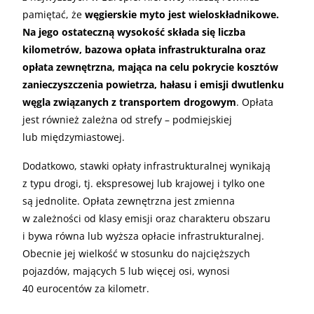
pamiętać, że
węgierskie myto jest wieloskładnikowe.
Na jego ostateczną wysokość składa się liczba
kilometrów, bazowa opłata infrastrukturalna oraz
opłata zewnętrzna, mająca na celu pokrycie kosztów
zanieczyszczenia powietrza, hałasu i emisji dwutlenku
węgla związanych z transportem drogowym
. Opłata
jest również zależna od strefy – podmiejskiej
lub międzymiastowej.
Dodatkowo, stawki opłaty infrastrukturalnej wynikają
z typu drogi, tj. ekspresowej lub krajowej i tylko one
są jednolite. Opłata zewnętrzna jest zmienna
w zależności od klasy emisji oraz charakteru obszaru
i bywa równa lub wyższa opłacie infrastrukturalnej.
Obecnie jej wielkość w stosunku do najcięższych
pojazdów, mających 5 lub więcej osi, wynosi
40 eurocentów za kilometr.