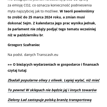
za emisję CO2, co oznacza konieczność podniesienia
myta najszybciej jak to możliwe.
W teorii powinniśmy
to zrobić do 25 marca 2024 roku, a zmian musi
dokonać Sejm. Z kalendarza jego prac wynika jednak,
że parlament nie zdąży podjąć tego tematu wcześniej
niż w październiku br
.
Grzegorz Szafraniec
Na podst. danych Transcash.eu
»» O bieżących wydarzeniach w gospodarce i finansach
czytaj tutaj:
Zbadali popularne oliwy z oliwek. Lepiej wylać, niż mieć
To pewne! W sklepach nie będzie jaj i innych towarów
Zielony Ład zastopuje polską branżę transportową