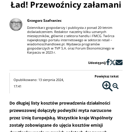
Ład! Przewoźnicy załamani
Grzegorz Szafraniec
Dziennikarz gospodarczy i publicysta z ponad 20-letnim
doświadczeniem. Redaktor naczelny kilku uznanych
miesięczników, głównie z sektora handlu i FMCG. Twórca
największego portalu internetowego w sektorze retail –
wiadomoscihandlowe.pl. Wydawca programów
gospodarczych w TVP S.A. oraz Forum Ekonomicznego w
Karpaczu w 2023 r.
Udostępnij:
Powiększ tekst
Opublikowano: 13 sierpnia 2024,
17:41
Do długiej listy kosztów prowadzenia działalności
przewozowej dołączyły podwyżki myta narzucone
przez Unię Europejską. Wszystkie kraje Wspólnoty
zostały zobowiązane do ujęcia kosztów emisji