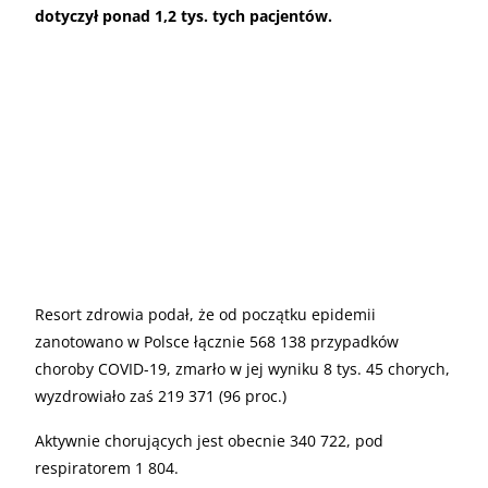
dotyczył ponad 1,2 tys. tych pacjentów.
Resort zdrowia podał, że od początku epidemii
zanotowano w Polsce łącznie 568 138 przypadków
choroby COVID-19, zmarło w jej wyniku 8 tys. 45 chorych,
wyzdrowiało zaś 219 371 (96 proc.)
Aktywnie chorujących jest obecnie 340 722, pod
respiratorem 1 804.