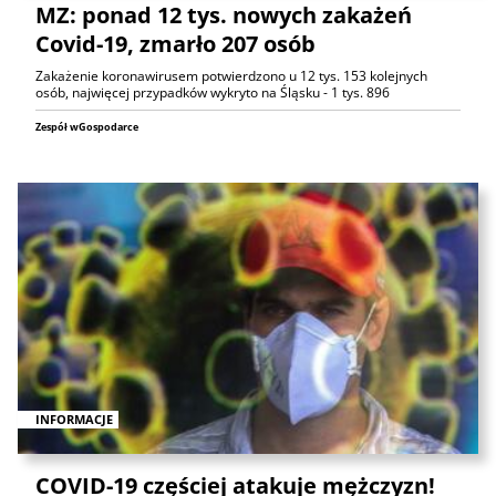
MZ: ponad 12 tys. nowych zakażeń
Covid-19, zmarło 207 osób
Zakażenie koronawirusem potwierdzono u 12 tys. 153 kolejnych
osób, najwięcej przypadków wykryto na Śląsku - 1 tys. 896
Zespół wGospodarce
INFORMACJE
COVID-19 częściej atakuje mężczyzn!