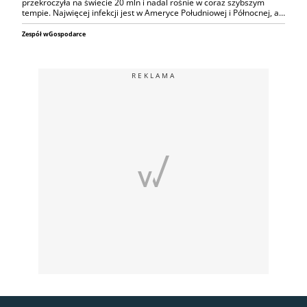
przekroczyła na świecie 20 mln i nadal rośnie w coraz szybszym
tempie. Najwięcej infekcji jest w Ameryce Południowej i Północnej, a…
Zespół wGospodarce
REKLAMA