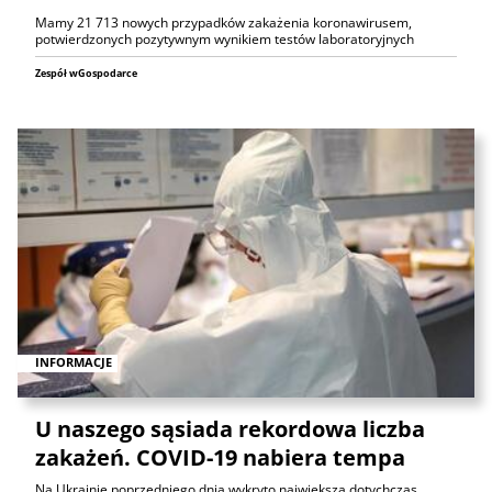
Mamy 21 713 nowych przypadków zakażenia koronawirusem,
potwierdzonych pozytywnym wynikiem testów laboratoryjnych
Zespół wGospodarce
INFORMACJE
U naszego sąsiada rekordowa liczba
zakażeń. COVID-19 nabiera tempa
Na Ukrainie poprzedniego dnia wykryto największą dotychczas