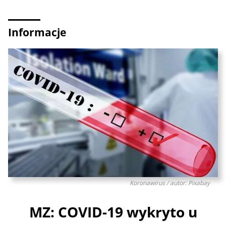
Informacje
Koronawirus / autor: Pixabay
MZ: COVID-19 wykryto u