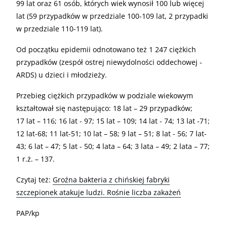
99 lat oraz 61 osób, których wiek wynosił 100 lub więcej
lat (59 przypadków w przedziale 100-109 lat, 2 przypadki
w przedziale 110-119 lat).
Od początku epidemii odnotowano też 1 247 ciężkich
przypadków (zespół ostrej niewydolności oddechowej -
ARDS) u dzieci i młodzieży.
Przebieg ciężkich przypadków w podziale wiekowym
kształtował się następująco: 18 lat – 29 przypadków;
17 lat – 116; 16 lat - 97; 15 lat – 109; 14 lat - 74; 13 lat -71;
12 lat-68; 11 lat-51; 10 lat – 58; 9 lat – 51; 8 lat - 56; 7 lat-
43; 6 lat – 47; 5 lat - 50; 4 lata – 64; 3 lata – 49; 2 lata – 77;
1 r.ż. – 137.
Czytaj też:
Groźna bakteria z chińskiej fabryki
szczepionek atakuje ludzi. Rośnie liczba zakażeń
PAP/kp