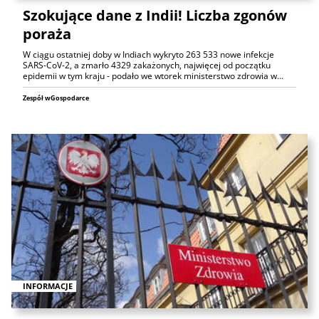
Szokujące dane z Indii! Liczba zgonów
poraża
W ciągu ostatniej doby w Indiach wykryto 263 533 nowe infekcje
SARS-CoV-2, a zmarło 4329 zakażonych, najwięcej od początku
epidemii w tym kraju - podało we wtorek ministerstwo zdrowia w…
Zespół wGospodarce
INFORMACJE