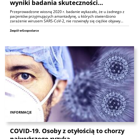
wyniki badania skuteczności…
Przeprowadzone wiosną 2020 r. badanie wykazało, że u żadnego z
pacjentów przyjmujących amantadynę, u których stwierdzono
zarażenie wirusem SARS-CoV-2, nie rozwinęły się ciężkie objawy…
Zespół wGospodarce
INFORMACJE
COVID-19. Osoby z otyłością to chorzy
najwyższego ryzyka