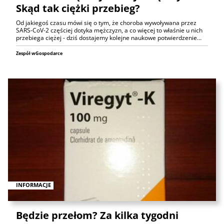
Skąd tak ciężki przebieg?
Od jakiegoś czasu mówi się o tym, że choroba wywoływana przez
SARS-CoV-2 częściej dotyka mężczyzn, a co więcej to właśnie u nich
przebiega ciężej - dziś dostajemy kolejne naukowe potwierdzenie…
Zespół wGospodarce
INFORMACJE
Będzie przełom? Za kilka tygodni