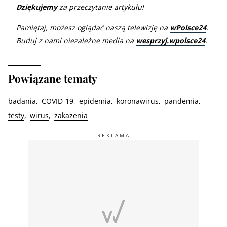
Dziękujemy
za przeczytanie artykułu!
Pamiętaj, możesz oglądać naszą telewizję na
wPolsce24
.
Buduj z nami niezależne media na
wesprzyj.wpolsce24
.
Powiązane tematy
badania
COVID-19
epidemia
koronawirus
pandemia
testy
wirus
zakażenia