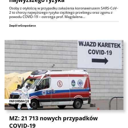
Osoby z otyłością w przypadku zakażenia koronawirusem SARS-CoV-
2 to chorzy najwyższego ryzyka ciężkiego przebiegu oraz zgonu z
powodu COVID-19 – ostrzega prof. Magdalena…
Zespół wGospodarce
INFORMACJE
MZ: 21 713 nowych przypadków
COVID-19