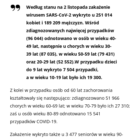
Według stanu na 2 listopada zakażenie
wirusem SARS-CoV-2 wykryto u 251 014
kobiet i 189 209 mężczyzn. Wśród
zdiagnozowanych najwięcej przypadków
(96 044) odnotowano w osób w wieku 40-
49 lat, następnie u chorych w wieku 30-
39 lat (87 035), w wieku 50-59 lat (79 431)
oraz 20-29 lat (52 552).W przypadku dzieci
do 9 lat wykryto 7 504 przypadki,
a w wieku 10-19 lat było ich 19 300.
Z kolei w przypadku osób od 60 lat zachorowania
kształtowały się następująco: zdiagnozowano 51 966
chorych w wieku 60-69 lat; w wieku 70-79 było ich 27 310;
zaś u osób wieku 80-89 odnotowano 15 541
przypadków COVID-19.
Zakażenie wykryto także u 3 477 seniorów w wieku 90-