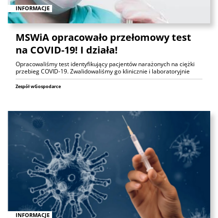
INFORMACJE
MSWiA opracowało przełomowy test
na COVID-19! I działa!
Opracowaliśmy test identyfikujący pacjentów narażonych na ciężki
przebieg COVID-19. Zwalidowaliśmy go klinicznie i laboratoryjnie
Zespół wGospodarce
INFORMACJE