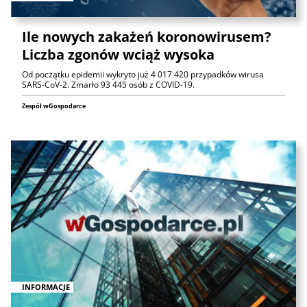
Ile nowych zakażeń koronowirusem?
Liczba zgonów wciąż wysoka
Od początku epidemii wykryto już 4 017 420 przypadków wirusa
SARS-CoV-2. Zmarło 93 445 osób z COVID-19.
Zespół wGospodarce
INFORMACJE