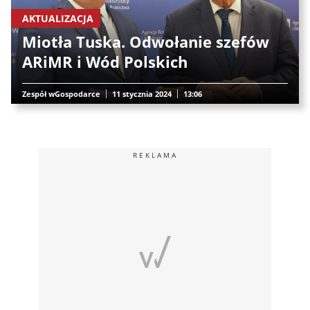
AKTUALIZACJA
Miotła Tuska. Odwołanie szefów
ARiMR i Wód Polskich
Zespół wGospodarce
11 stycznia 2024
13:06
REKLAMA