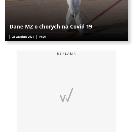
Dane MZ o chorych na Covid 19
28 września 2021
10:26
REKLAMA