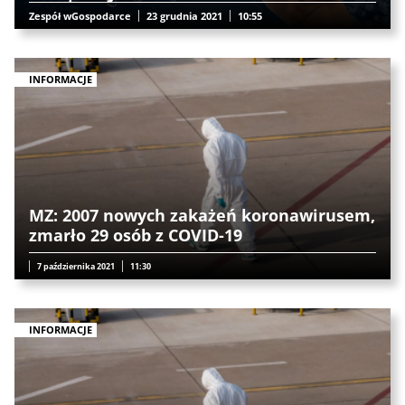
Zespół wGospodarce
23 grudnia 2021
10:55
INFORMACJE
MZ: 2007 nowych zakażeń koronawirusem,
zmarło 29 osób z COVID-19
7 października 2021
11:30
INFORMACJE