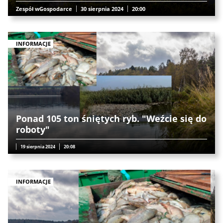
Zespół wGospodarce
30 sierpnia 2024
20:00
INFORMACJE
Ponad 105 ton śniętych ryb. "Weźcie się do
roboty"
19 sierpnia 2024
20:08
INFORMACJE