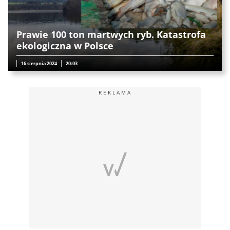
Prawie 100 ton martwych ryb. Katastrofa
ekologiczna w Polsce
16 sierpnia 2024
20:03
REKLAMA