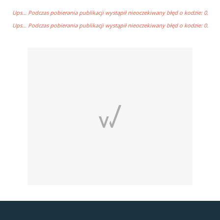
Ups… Podczas pobierania publikacji wystąpił nieoczekiwany błęd o kodzie: 0.
Ups… Podczas pobierania publikacji wystąpił nieoczekiwany błęd o kodzie: 0.