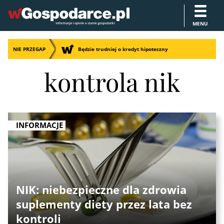
MENU
NIE PRZEGAP
Będzie trudniej o kredyt hipoteczny
kontrola nik
INFORMACJE
NIK: niebezpieczne dla zdrowia
suplementy diety przez lata bez
kontroli