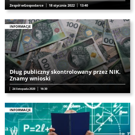
Zespół wGospodarce
18 stycznia 2022
13:40
INFORMACJE
Dług publiczny skontrolowany przez NIK.
Znamy wnioski
24 listopada 2020
16:30
INFORMACJE