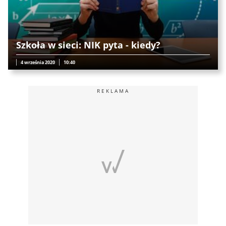
Szkoła w sieci: NIK pyta - kiedy?
4 września 2020
10:40
REKLAMA