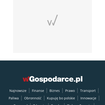
Najnowsze
Finanse
Biznes
Prawo
Transport
Paliwa
Obronność
Kupuję bo polskie
Innowacje