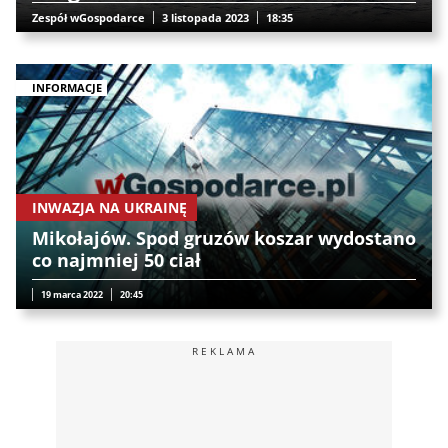
Zespół wGospodarce
3 listopada 2023
18:35
INFORMACJE
INWAZJA NA UKRAINĘ
Mikołajów. Spod gruzów koszar wydostano
co najmniej 50 ciał
19 marca 2022
20:45
REKLAMA