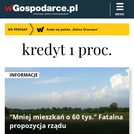
MENU
NIE PRZEGAP
Rodzi się polska „Dolina Dronowa”
kredyt 1 proc.
INFORMACJE
"Mniej mieszkań o 60 tys." Fatalna
propozycja rządu