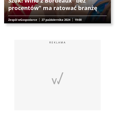
Szok! Wino z Bordeaux "bez
procentów" ma ratować branżę
Zespół wGospodarce
27 października 2024
19:00
REKLAMA