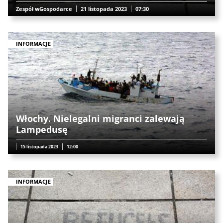
Zespół wGospodarce
21 listopada 2023
07:30
INFORMACJE
Włochy. Nielegalni migranci zalewają
Lampedusę
15 listopada 2023
12:00
INFORMACJE