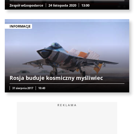
Zespół wGospodarce
24 listopada 2020
13:00
INFORMACJE
Rosja buduje kosmiczny myśliwiec
31 sierpnia 2017
10:40
REKLAMA