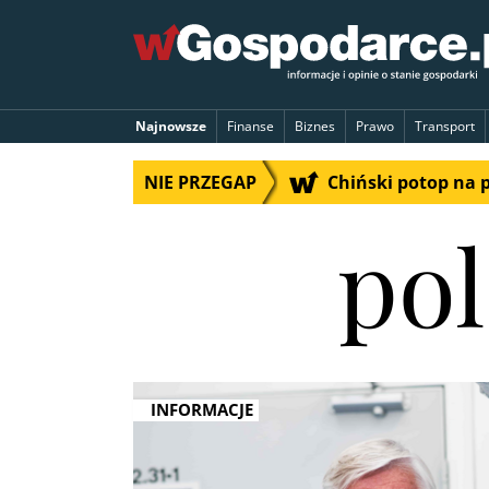
Najnowsze
Finanse
Biznes
Prawo
Transport
NIE PRZEGAP
Chiński potop na 
po
INFORMACJE