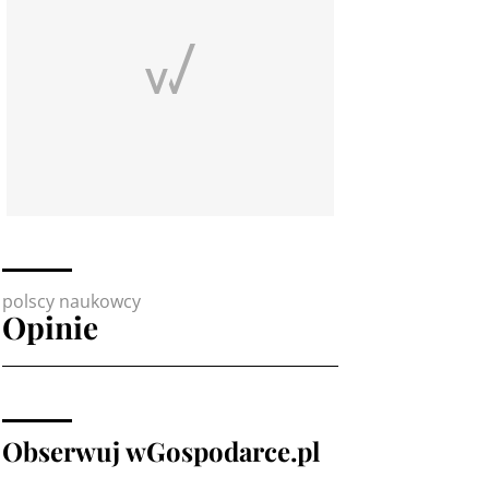
polscy naukowcy
Opinie
Obserwuj wGospodarce.pl