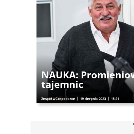
NAUKA: Promieniow
tajemnic
Zespół wGospodarce
19 sierpnia 2023
15:21