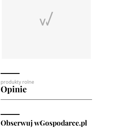
produkty rolne
Opinie
Obserwuj wGospodarce.pl