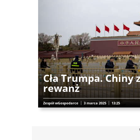
Cła Trumpa. Chiny 
rewanż
Zespół wGospodarce
3 marca 2025
13:25