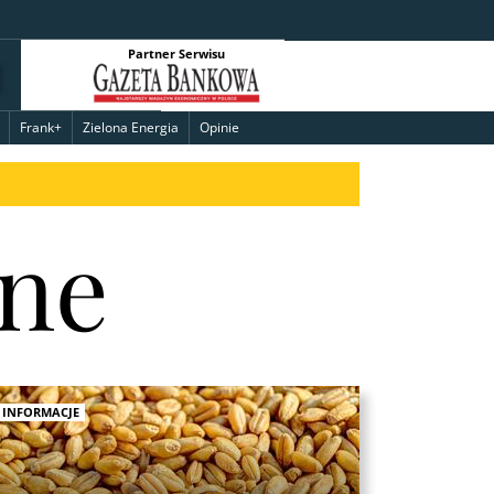
Partner Serwisu
Frank+
Zielona Energia
Opinie
lne
INFORMACJE