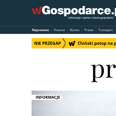
Najnowsze
Finanse
Biznes
Prawo
Transport
NIE PRZEGAP
Chiński potop na 
pr
INFORMACJE