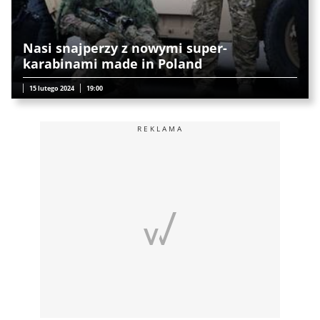
Nasi snajperzy z nowymi super-
karabinami made in Poland
15 lutego 2024
19:00
REKLAMA