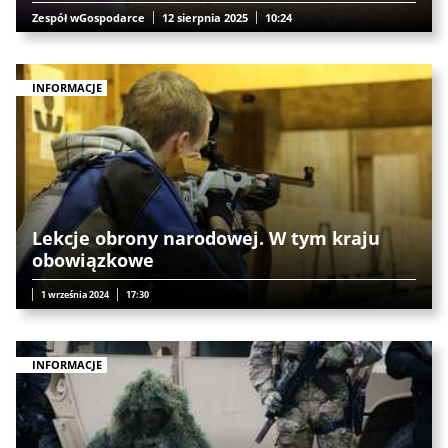
Zespół wGospodarce
12 sierpnia 2025
10:24
INFORMACJE
Lekcje obrony narodowej. W tym kraju
obowiązkowe
1 września 2024
17:30
INFORMACJE