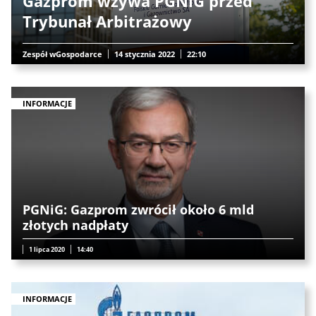
Gazprom wzywa PGNiG przed
Trybunał Arbitrażowy
Zespół wGospodarce
14 stycznia 2022
22:10
INFORMACJE
PGNiG: Gazprom zwrócił około 6 mld
złotych nadpłaty
1 lipca 2020
14:40
INFORMACJE