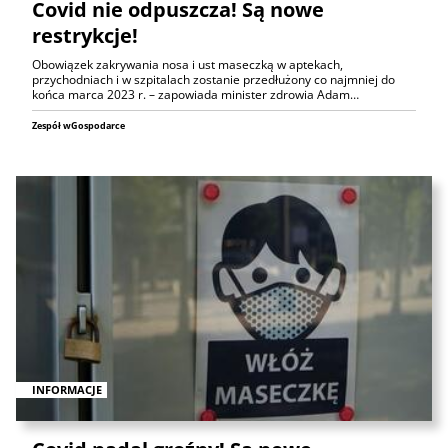
Covid nie odpuszcza! Są nowe
restrykcje!
Obowiązek zakrywania nosa i ust maseczką w aptekach,
przychodniach i w szpitalach zostanie przedłużony co najmniej do
końca marca 2023 r. – zapowiada minister zdrowia Adam…
Zespół wGospodarce
INFORMACJE