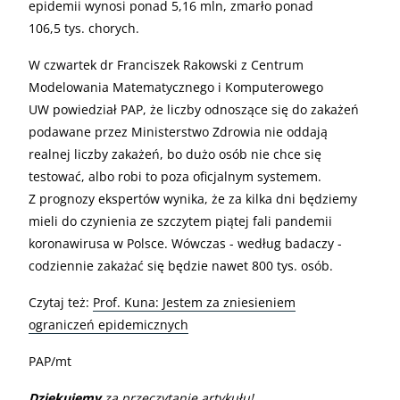
epidemii wynosi ponad 5,16 mln, zmarło ponad
106,5 tys. chorych.
W czwartek dr Franciszek Rakowski z Centrum
Modelowania Matematycznego i Komputerowego
UW powiedział PAP, że liczby odnoszące się do zakażeń
podawane przez Ministerstwo Zdrowia nie oddają
realnej liczby zakażeń, bo dużo osób nie chce się
testować, albo robi to poza oficjalnym systemem.
Z prognozy ekspertów wynika, że za kilka dni będziemy
mieli do czynienia ze szczytem piątej fali pandemii
koronawirusa w Polsce. Wówczas - według badaczy -
codziennie zakażać się będzie nawet 800 tys. osób.
Czytaj też:
Prof. Kuna: Jestem za zniesieniem
ograniczeń epidemicznych
PAP/mt
Dziękujemy
za przeczytanie artykułu!