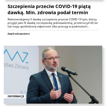
Szczepienia przeciw COVID-19 piątą
dawką. Min. zdrowia podał termin
Rekomendujemy V dawkę szczepienia przeciw COVID-19 tym, którzy
przyjęli jako IV dawkę szczepionkę jednowalentną, przekroczyli 60 lat
lub mają upośledzoną odporność albo pracują w podmiotach…
Zespół wGospodarce
INFORMACJE