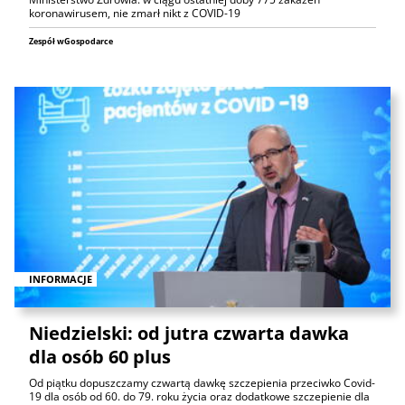
koronawirusem, nie zmarł nikt z COVID-19
Zespół wGospodarce
INFORMACJE
Niedzielski: od jutra czwarta dawka
dla osób 60 plus
Od piątku dopuszczamy czwartą dawkę szczepienia przeciwko Covid-
19 dla osób od 60. do 79. roku życia oraz dodatkowe szczepienie dla