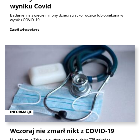
wyniku Covid
Badanie: na świecie miliony dzieci straciło rodzica lub opiekuna w
wyniku COVID-19
Zespół wGospodarce
INFORMACJE
Wczoraj nie zmarł nikt z COVID-19
Ministerstwo Zdrowia: w ciągu ostatniej doby 775 zakażeń