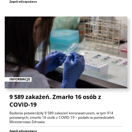
Zespół wGospodarce
INFORMACJE
9 589 zakażeń. Zmarło 16 osób z
COVID-19
Badania potwierdziły 9 589 zakażeń koronawirusem, w tym 914
ponownych; zmarło 16 osób z COVID-19 – podało w poniedziałek
Ministerstwo Zdrowia
Zespół wGospodarce