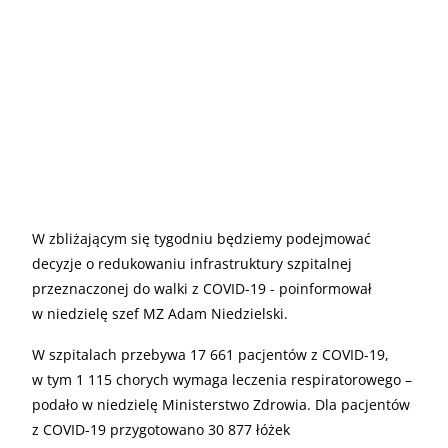
W zbliżającym się tygodniu będziemy podejmować
decyzje o redukowaniu infrastruktury szpitalnej
przeznaczonej do walki z COVID-19 - poinformował
w niedzielę szef MZ Adam Niedzielski.
W szpitalach przebywa 17 661 pacjentów z COVID-19,
w tym 1 115 chorych wymaga leczenia respiratorowego –
podało w niedzielę Ministerstwo Zdrowia. Dla pacjentów
z COVID-19 przygotowano 30 877 łóżek