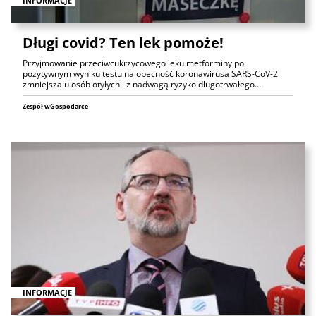
INFORMACJE
Długi covid? Ten lek pomoże!
Przyjmowanie przeciwcukrzycowego leku metforminy po
pozytywnym wyniku testu na obecność koronawirusa SARS-CoV-2
zmniejsza u osób otyłych i z nadwagą ryzyko długotrwałego…
Zespół wGospodarce
INFORMACJE