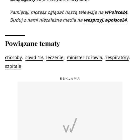
Pamiętaj, możesz oglądać naszą telewizję na
wPolsce24
.
Buduj z nami niezależne media na
wesprzyj.wpolsce24
.
Powiązane tematy
choroby
covid-19
leczenie
minister zdrowia
respiratory
szpitale