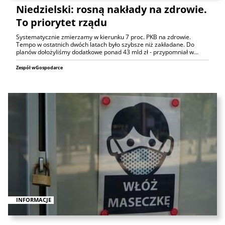
Niedzielski: rosną nakłady na zdrowie.
To priorytet rządu
Systematycznie zmierzamy w kierunku 7 proc. PKB na zdrowie.
Tempo w ostatnich dwóch latach było szybsze niż zakładane. Do
planów dołożyliśmy dodatkowe ponad 43 mld zł - przypomniał w…
Zespół wGospodarce
INFORMACJE