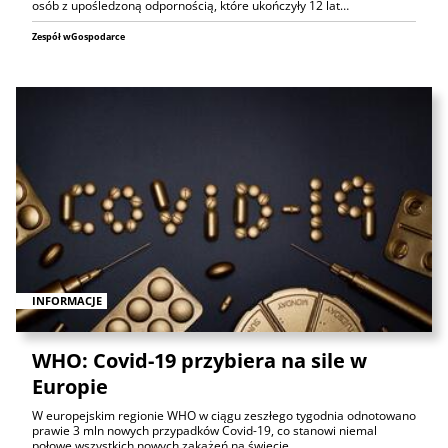
osób z upośledzoną odpornością, które ukończyły 12 lat…
Zespół wGospodarce
INFORMACJE
WHO: Covid-19 przybiera na sile w
Europie
W europejskim regionie WHO w ciągu zeszłego tygodnia odnotowano
prawie 3 mln nowych przypadków Covid-19, co stanowi niemal
połowę wszystkich nowych zakażeń na świecie