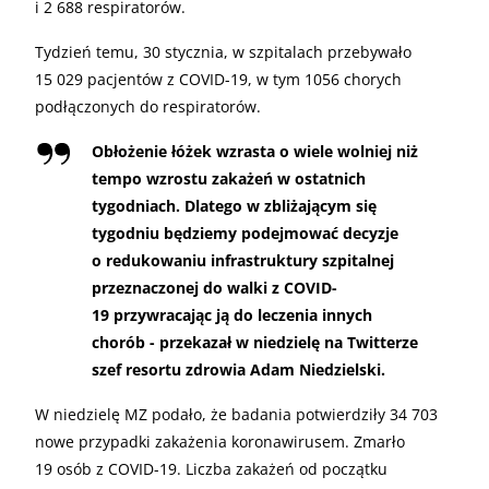
i 2 688 respiratorów.
Tydzień temu, 30 stycznia, w szpitalach przebywało
15 029 pacjentów z COVID-19, w tym 1056 chorych
podłączonych do respiratorów.
Obłożenie łóżek wzrasta o wiele wolniej niż
tempo wzrostu zakażeń w ostatnich
tygodniach. Dlatego w zbliżającym się
tygodniu będziemy podejmować decyzje
o redukowaniu infrastruktury szpitalnej
przeznaczonej do walki z COVID-
19 przywracając ją do leczenia innych
chorób - przekazał w niedzielę na Twitterze
szef resortu zdrowia Adam Niedzielski.
W niedzielę MZ podało, że badania potwierdziły 34 703
nowe przypadki zakażenia koronawirusem. Zmarło
19 osób z COVID-19. Liczba zakażeń od początku