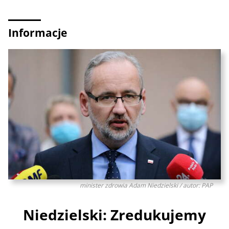
Informacje
minister zdrowia Adam Niedzielski / autor: PAP
Niedzielski: Zredukujemy