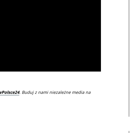
wPolsce24
. Buduj z nami niezależne media na