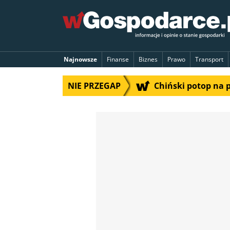
Najnowsze
Finanse
Biznes
Prawo
Transport
NIE PRZEGAP
Chiński potop na 