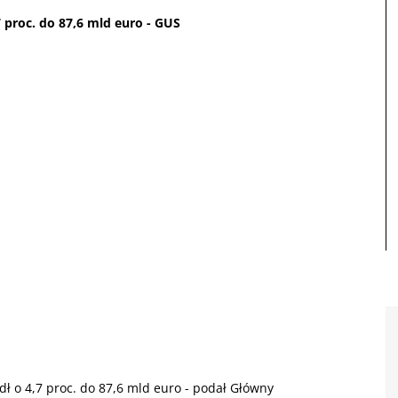
7 proc. do 87,6 mld euro - GUS
dł o 4,7 proc. do 87,6 mld euro - podał Główny