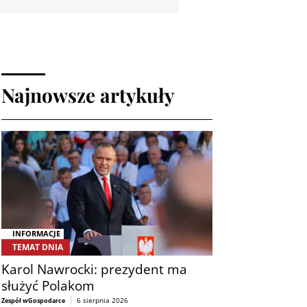
Najnowsze artykuły
INFORMACJE
TEMAT DNIA
Karol Nawrocki: prezydent ma
służyć Polakom
6 sierpnia 2026
Zespół wGospodarce