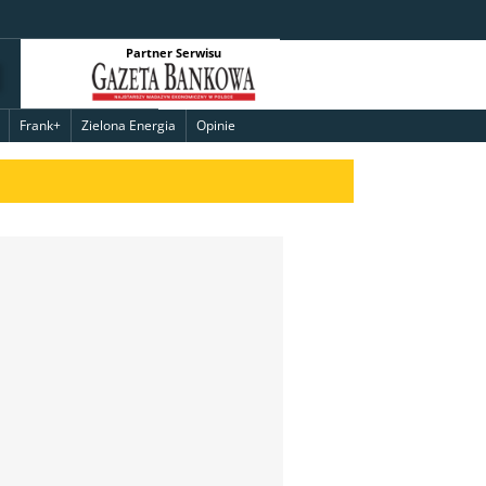
Partner Serwisu
Frank+
Zielona Energia
Opinie