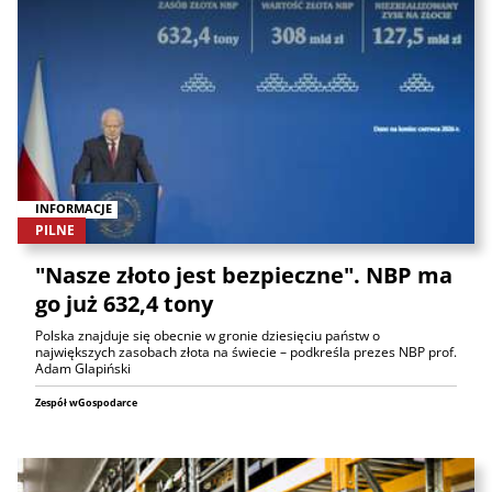
INFORMACJE
PILNE
"Nasze złoto jest bezpieczne". NBP ma
go już 632,4 tony
Polska znajduje się obecnie w gronie dziesięciu państw o
największych zasobach złota na świecie – podkreśla prezes NBP prof.
Adam Glapiński
Zespół wGospodarce