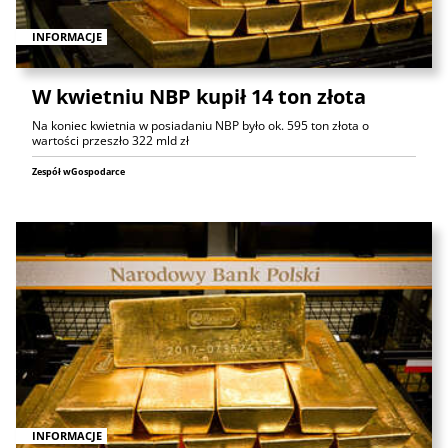
INFORMACJE
W kwietniu NBP kupił 14 ton złota
Na koniec kwietnia w posiadaniu NBP było ok. 595 ton złota o
wartości przeszło 322 mld zł
Zespół wGospodarce
INFORMACJE