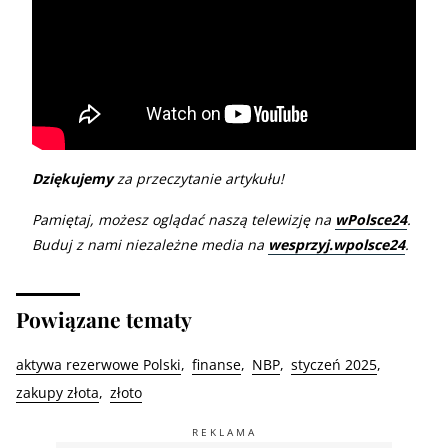
Dziękujemy
za przeczytanie artykułu!
Pamiętaj, możesz oglądać naszą telewizję na
wPolsce24
.
Buduj z nami niezależne media na
wesprzyj.wpolsce24
.
Powiązane tematy
aktywa rezerwowe Polski
finanse
NBP
styczeń 2025
zakupy złota
złoto