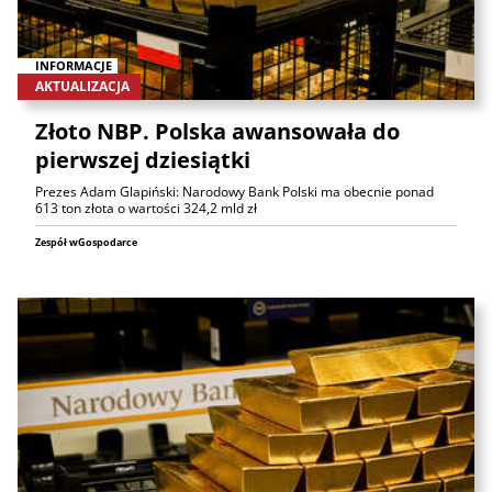
INFORMACJE
AKTUALIZACJA
Złoto NBP. Polska awansowała do
pierwszej dziesiątki
Prezes Adam Glapiński: Narodowy Bank Polski ma obecnie ponad
613 ton złota o wartości 324,2 mld zł
Zespół wGospodarce