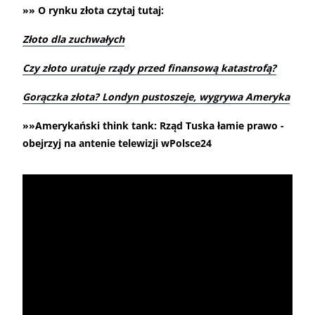
»» O rynku złota czytaj tutaj:
Złoto dla zuchwałych
Czy złoto uratuje rządy przed finansową katastrofą?
Gorączka złota? Londyn pustoszeje, wygrywa Ameryka
»»Amerykański think tank: Rząd Tuska łamie prawo -
obejrzyj na antenie telewizji wPolsce24