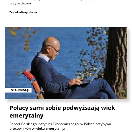
przypadkowy
Zespół wGospodarce
INFORMACJE
Polacy sami sobie podwyższają wiek
emerytalny
Raport Polskiego Instytutu Ekonomicznego: w Polsce przybywa
pracowników w wieku emerytalnym