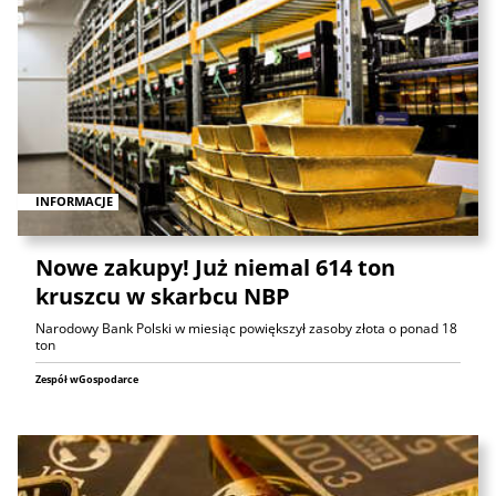
INFORMACJE
Nowe zakupy! Już niemal 614 ton
kruszcu w skarbcu NBP
Narodowy Bank Polski w miesiąc powiększył zasoby złota o ponad 18
ton
Zespół wGospodarce