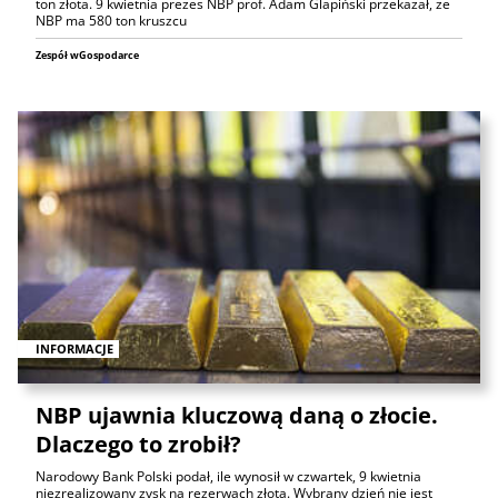
ton złota. 9 kwietnia prezes NBP prof. Adam Glapiński przekazał, że
NBP ma 580 ton kruszcu
Zespół wGospodarce
INFORMACJE
NBP ujawnia kluczową daną o złocie.
Dlaczego to zrobił?
Narodowy Bank Polski podał, ile wynosił w czwartek, 9 kwietnia
niezrealizowany zysk na rezerwach złota. Wybrany dzień nie jest