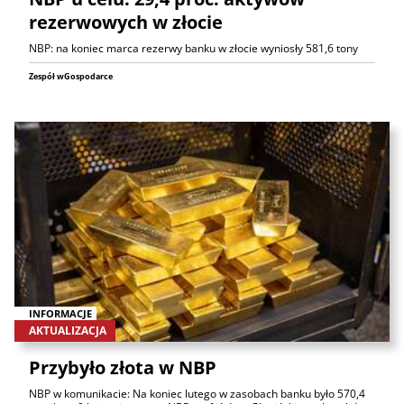
rezerwowych w złocie
NBP: na koniec marca rezerwy banku w złocie wyniosły 581,6 tony
Zespół wGospodarce
INFORMACJE
AKTUALIZACJA
Przybyło złota w NBP
NBP w komunikacie: Na koniec lutego w zasobach banku było 570,4