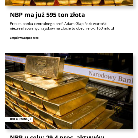
NBP ma już 595 ton złota
Prezes banku centralnego prof. Adam Glapiński: wartość
niezrealizowanych zysków na złocie to obecnie ok. 160 mld zł
Zespół wGospodarce
INFORMACJE
NBP u celu: 29,4 proc. aktywów