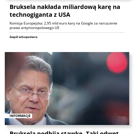
Bruksela nakłada miliardową karę na
technogiganta z USA
Komisja Europejska: 2,95 mld euro kary na Google za naruszenie
prawa antymonopolowego UE
Zespół wGospodarce
INFORMACJE
Bruksela podbija stawkę. Taki odwet