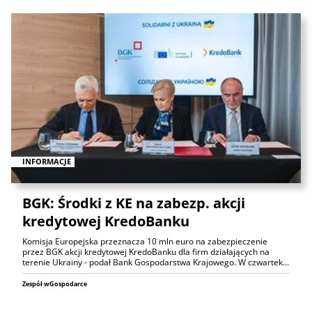
INFORMACJE
BGK: Środki z KE na zabezp. akcji
kredytowej KredoBanku
Komisja Europejska przeznacza 10 mln euro na zabezpieczenie
przez BGK akcji kredytowej KredoBanku dla firm działających na
terenie Ukrainy - podał Bank Gospodarstwa Krajowego. W czwartek…
Zespół wGospodarce