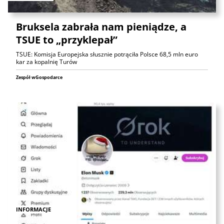
Bruksela zabrała nam pieniądze, a
TSUE to „przyklepał”
TSUE: Komisja Europejska słusznie potrąciła Polsce 68,5 mln euro
kar za kopalnię Turów
Zespół wGospodarce
INFORMACJE