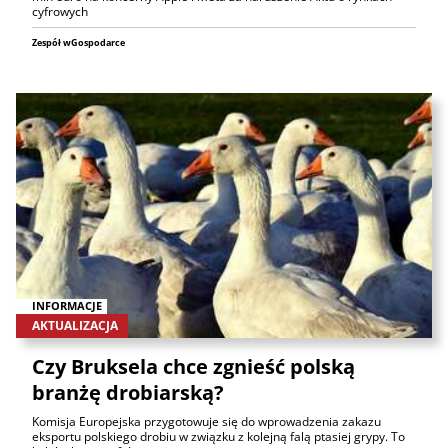
cyfrowych
Zespół wGospodarce
INFORMACJE
AKTUALIZACJA
Czy Bruksela chce zgnieść polską
branżę drobiarską?
Komisja Europejska przygotowuje się do wprowadzenia zakazu
eksportu polskiego drobiu w związku z kolejną falą ptasiej grypy. To