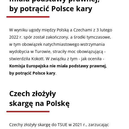
by potrącić Polsce kary
W wyniku ugody między Polską a Czechami z 3 lutego
2022 r. spór został zakończony, a środki tymczasowe,
w tym obowiązek natychmiastowego wstrzymania
wydobycia w Turowie, straciły moc obowiązującą -
stwierdziła Kokott. W związku z tym - jak oceniła -
Komisja Europejska nie miała podstawy prawnej,
by potrącić Polsce kary
.
Czech złożyły
skargę na Polskę
Czechy złożyły skargę do TSUE w 2021 r., zarzucając