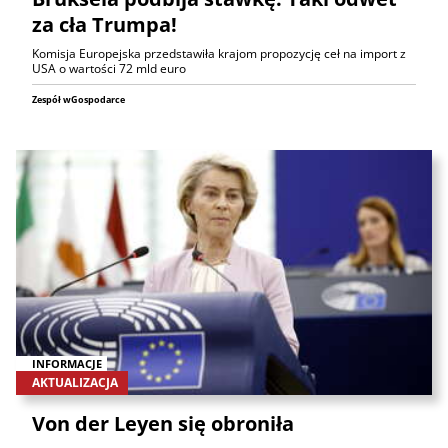
za cła Trumpa!
Komisja Europejska przedstawiła krajom propozycję ceł na import z
USA o wartości 72 mld euro
Zespół wGospodarce
INFORMACJE
AKTUALIZACJA
Von der Leyen się obroniła