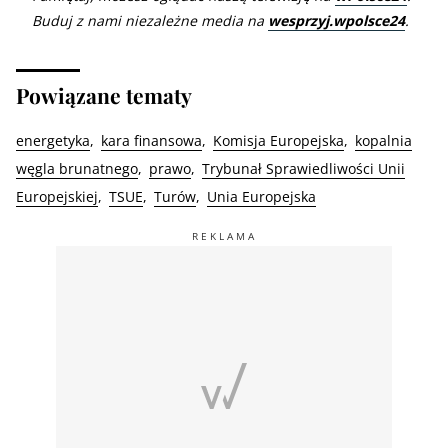
Buduj z nami niezależne media na
wesprzyj.wpolsce24
.
Powiązane tematy
energetyka
kara finansowa
Komisja Europejska
kopalnia
węgla brunatnego
prawo
Trybunał Sprawiedliwości Unii
Europejskiej
TSUE
Turów
Unia Europejska