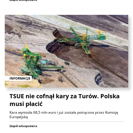
INFORMACJE
TSUE nie cofnął kary za Turów. Polska
musi płacić
Kara wyniosła 68,5 mln euro i już została potrącona przez Komisję
Europejską
Zespół wGospodarce