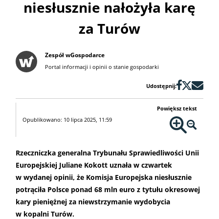
niesłusznie nałożyła karę
za Turów
Zespół wGospodarce
Portal informacji i opinii o stanie gospodarki
Udostępnij:
Powiększ tekst
Opublikowano: 10 lipca 2025, 11:59
Rzeczniczka generalna Trybunału Sprawiedliwości Unii
Europejskiej Juliane Kokott uznała w czwartek
w wydanej opinii, że Komisja Europejska niesłusznie
potrąciła Polsce ponad 68 mln euro z tytułu okresowej
kary pieniężnej za niewstrzymanie wydobycia
w kopalni Turów.