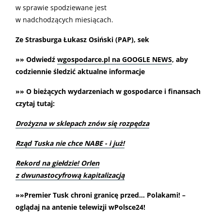
w sprawie spodziewane jest
w nadchodzących miesiącach.
Ze Strasburga Łukasz Osiński (PAP), sek
»» Odwiedź
wgospodarce.pl na GOOGLE NEWS
, aby
codziennie śledzić aktualne informacje
»» O bieżących wydarzeniach w gospodarce i finansach
czytaj tutaj:
Drożyzna w sklepach znów się rozpędza
Rząd Tuska nie chce NABE - i już!
Rekord na giełdzie! Orlen
z dwunastocyfrową kapitalizacją
»»Premier Tusk chroni granicę przed… Polakami! –
oglądaj na antenie telewizji wPolsce24!