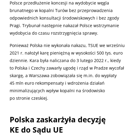
Polsce przedłużenie koncesji na wydobycie węgla
brunatnego w kopalni Turów bez przeprowadzenia
odpowiednich konsultacji środowiskowych i bez zgody
Pragi. Trybunał następnie nakazał Polsce wstrzymanie
wydobycia do czasu rozstrzygnięcia sprawy.
Ponieważ Polska nie wykonała nakazu, TSUE we wrześniu
2021 r. nałożył karę pieniężną w wysokości 500 tys. euro
dziennie. Kara była naliczana do 3 lutego 2022 r., kiedy
to Polska i Czechy zawarły ugodę i rząd w Pradze wycofał
skargę, a Warszawa zobowiązała się m.in. do wypłaty
45 mln euro rekompensaty i wdrożenia działań
minimalizujących wpływ kopalni na środowisko
po stronie czeskiej.
Polska zaskarżyła decyzję
KE do Sądu UE