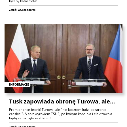
byłaby katastrofa!
Zespół wGospodarce
INFORMACJE
Tusk zapowiada obronę Turowa, ale...
Premier chce bronić Turowa, ale "nie kosztem ludzi po stronie
czeskiej". A co z wyrokiem TSUE, po którym kopalnia i elektrownia
będą zamknięte w 2026 r.?
Zespół wGospodarce