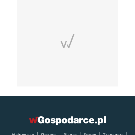
Najnowsze
Finanse
Biznes
Prawo
Transport