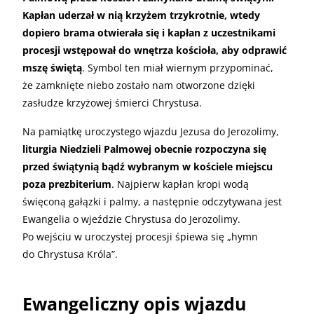
Kapłan uderzał w nią krzyżem trzykrotnie, wtedy
dopiero brama otwierała się i kapłan z uczestnikami
procesji wstępował do wnętrza kościoła, aby odprawić
mszę świętą
. Symbol ten miał wiernym przypominać,
że zamknięte niebo zostało nam otworzone dzięki
zasłudze krzyżowej śmierci Chrystusa.
Na pamiątkę uroczystego wjazdu Jezusa do Jerozolimy,
liturgia Niedzieli Palmowej obecnie rozpoczyna się
przed świątynią bądź wybranym w kościele miejscu
poza prezbiterium
. Najpierw kapłan kropi wodą
święconą gałązki i palmy, a następnie odczytywana jest
Ewangelia o wjeździe Chrystusa do Jerozolimy.
Po wejściu w uroczystej procesji śpiewa się „hymn
do Chrystusa Króla”.
Ewangeliczny opis wjazdu