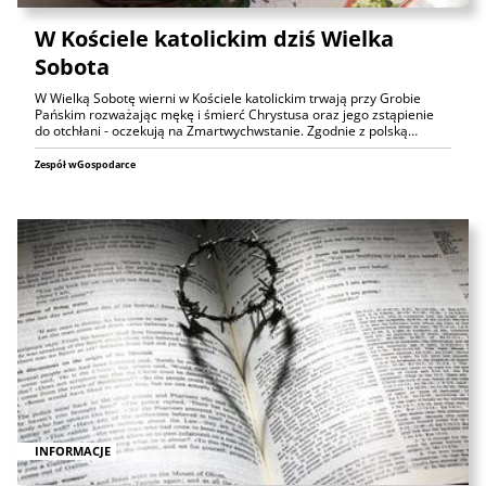
W Kościele katolickim dziś Wielka
Sobota
W Wielką Sobotę wierni w Kościele katolickim trwają przy Grobie
Pańskim rozważając mękę i śmierć Chrystusa oraz jego zstąpienie
do otchłani - oczekują na Zmartwychwstanie. Zgodnie z polską…
Zespół wGospodarce
INFORMACJE