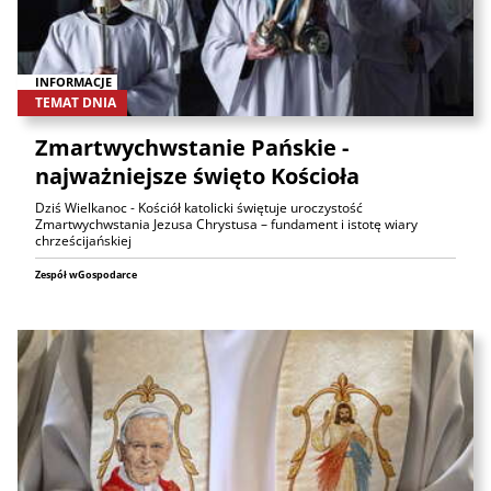
INFORMACJE
TEMAT DNIA
Zmartwychwstanie Pańskie -
najważniejsze święto Kościoła
Dziś Wielkanoc - Kościół katolicki świętuje uroczystość
Zmartwychwstania Jezusa Chrystusa – fundament i istotę wiary
chrześcijańskiej
Zespół wGospodarce