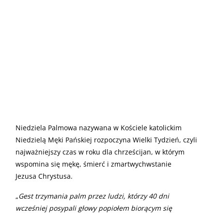
Niedziela Palmowa nazywana w Kościele katolickim
Niedzielą Męki Pańskiej rozpoczyna Wielki Tydzień, czyli
najważniejszy czas w roku dla chrześcijan, w którym
wspomina się mękę, śmierć i zmartwychwstanie
Jezusa Chrystusa.
„
Gest trzymania palm przez ludzi, którzy 40 dni
wcześniej posypali głowy popiołem biorącym się