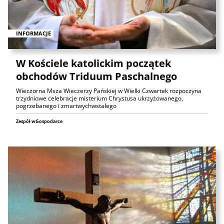
INFORMACJE
W Kościele katolickim początek
obchodów Triduum Paschalnego
Wieczorna Msza Wieczerzy Pańskiej w Wielki Czwartek rozpoczyna
trzydniowe celebracje misterium Chrystusa ukrzyżowanego,
pogrzebanego i zmartwychwstałego
Zespół wGospodarce