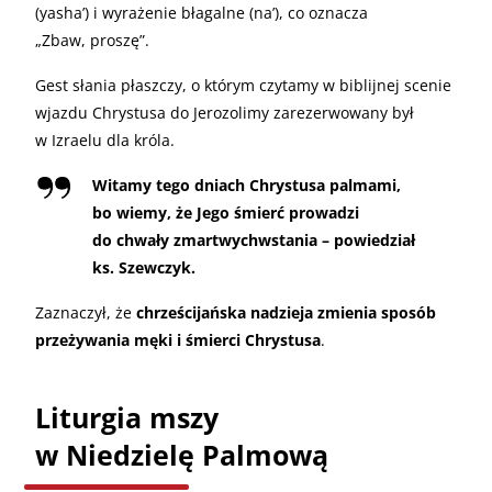
(yasha’) i wyrażenie błagalne (na’), co oznacza
„Zbaw, proszę”.
Gest słania płaszczy, o którym czytamy w biblijnej scenie
wjazdu Chrystusa do Jerozolimy zarezerwowany był
w Izraelu dla króla.
Witamy tego dniach Chrystusa palmami,
bo wiemy, że Jego śmierć prowadzi
do chwały zmartwychwstania – powiedział
ks. Szewczyk.
Zaznaczył, że
chrześcijańska nadzieja zmienia sposób
przeżywania męki i śmierci Chrystusa
.
Liturgia mszy
w Niedzielę Palmową