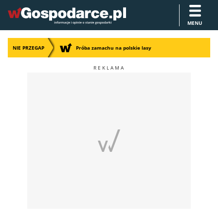
MENU
NIE PRZEGAP
Próba zamachu na polskie lasy