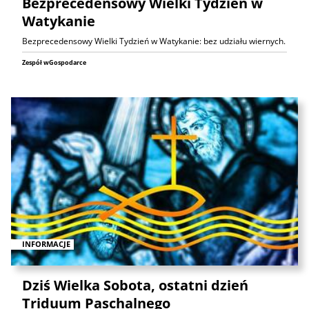
Bezprecedensowy Wielki Tydzień w
Watykanie
Bezprecedensowy Wielki Tydzień w Watykanie: bez udziału wiernych.
Zespół wGospodarce
INFORMACJE
Dziś Wielka Sobota, ostatni dzień
Triduum Paschalnego