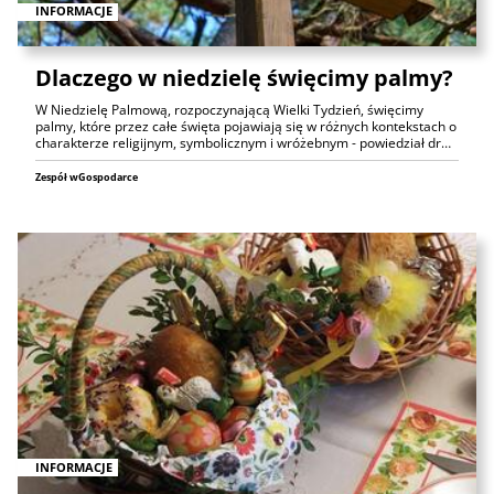
INFORMACJE
Dlaczego w niedzielę święcimy palmy?
W Niedzielę Palmową, rozpoczynającą Wielki Tydzień, święcimy
palmy, które przez całe święta pojawiają się w różnych kontekstach o
charakterze religijnym, symbolicznym i wróżebnym - powiedział dr…
Zespół wGospodarce
INFORMACJE