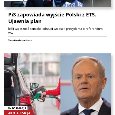
PiS zapowiada wyjście Polski z ETS.
Ujawnia plan
Jeśli większość senacka odrzuci wniosek prezydenta o referendum
ws.
Zespół wGospodarce
INFORMACJE
AKTUALIZACJA