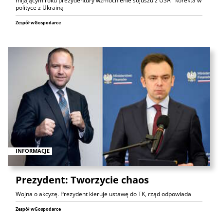
mijającym roku prezydentury wzmocnienie sojuszu z USA i korekta w
polityce z Ukrainą
Zespół wGospodarce
INFORMACJE
Prezydent: Tworzycie chaos
Wojna o akcyzę. Prezydent kieruje ustawę do TK, rząd odpowiada
Zespół wGospodarce