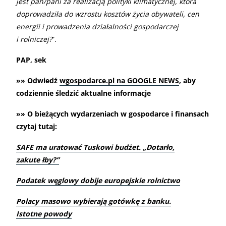
jest pan/pani za realizacją polityki klimatycznej, która
doprowadziła do wzrostu kosztów życia obywateli, cen
energii i prowadzenia działalności gospodarczej
i rolniczej?
”.
PAP, sek
»» Odwiedź
wgospodarce.pl na GOOGLE NEWS
, aby
codziennie śledzić aktualne informacje
»» O bieżących wydarzeniach w gospodarce i finansach
czytaj tutaj:
SAFE ma uratować Tuskowi budżet. „Dotarło,
zakute łby?”
Podatek węglowy dobije europejskie rolnictwo
Polacy masowo wybierają gotówkę z banku.
Istotne powody