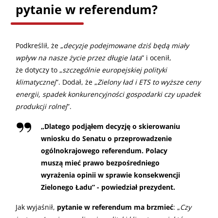
pytanie w referendum?
Podkreślił, że „
decyzje podejmowane dziś będą miały
wpływ na nasze życie przez długie lata
” i ocenił,
że dotyczy to „
szczególnie europejskiej polityki
klimatycznej
”. Dodał, że „
Zielony ład i ETS to wyższe ceny
energii, spadek konkurencyjności gospodarki czy upadek
produkcji rolnej
”.
„Dlatego podjąłem decyzję o skierowaniu
wniosku do Senatu o przeprowadzenie
ogólnokrajowego referendum. Polacy
muszą mieć prawo bezpośredniego
wyrażenia opinii w sprawie konsekwencji
Zielonego Ładu” - powiedział prezydent.
Jak wyjaśnił,
pytanie w referendum ma brzmieć
: „
Czy