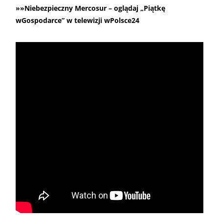
»»Niebezpieczny Mercosur – oglądaj „Piątkę
wGospodarce” w telewizji wPolsce24