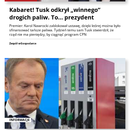
Kabaret! Tusk odkrył „winnego”
drogich paliw. To… prezydent
Premier: Karol Nawrocki zablokował ustawę, dzięki której można było
sfinansować tańsze paliwa. Tydzień temu sam Tusk stwierdził, że
rząd nie ma pieniędzy, by ciągnąć program CPN
Zespół wGospodarce
INFORMACJE