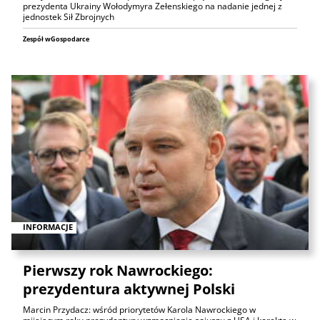
prezydenta Ukrainy Wołodymyra Zełenskiego na nadanie jednej z
jednostek Sił Zbrojnych
Zespół wGospodarce
INFORMACJE
Pierwszy rok Nawrockiego:
prezydentura aktywnej Polski
Marcin Przydacz: wśród priorytetów Karola Nawrockiego w