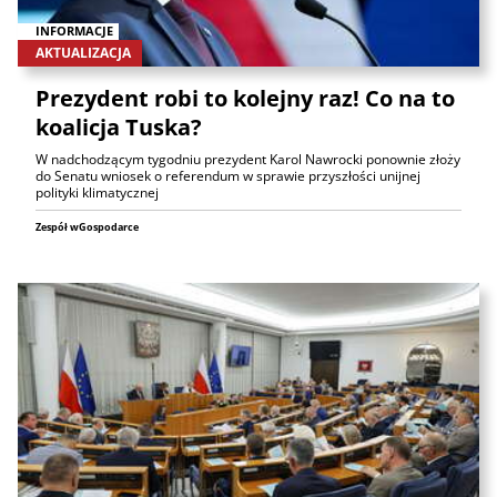
INFORMACJE
AKTUALIZACJA
Prezydent robi to kolejny raz! Co na to
koalicja Tuska?
W nadchodzącym tygodniu prezydent Karol Nawrocki ponownie złoży
do Senatu wniosek o referendum w sprawie przyszłości unijnej
polityki klimatycznej
Zespół wGospodarce