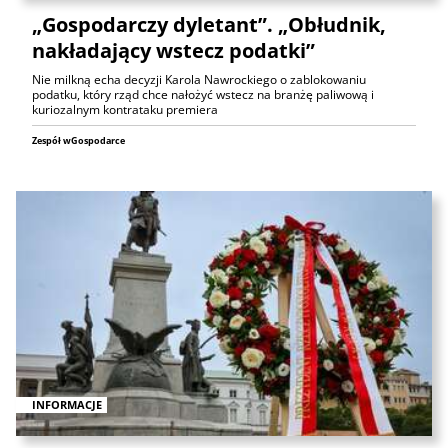
„Gospodarczy dyletant”. „Obłudnik,
nakładający wstecz podatki”
Nie milkną echa decyzji Karola Nawrockiego o zablokowaniu
podatku, który rząd chce nałożyć wstecz na branżę paliwową i
kuriozalnym kontrataku premiera
Zespół wGospodarce
INFORMACJE