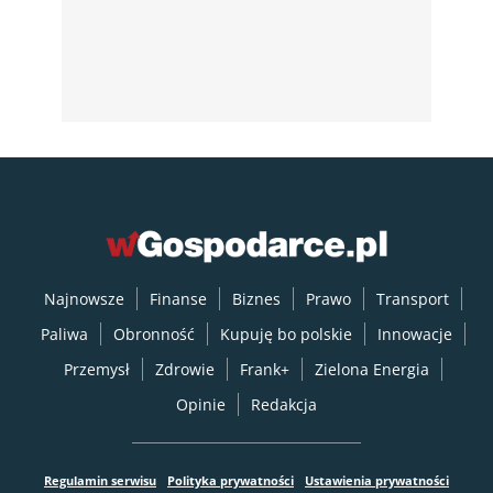
Najnowsze
Finanse
Biznes
Prawo
Transport
Paliwa
Obronność
Kupuję bo polskie
Innowacje
Przemysł
Zdrowie
Frank+
Zielona Energia
Opinie
Redakcja
Regulamin serwisu
Polityka prywatności
Ustawienia prywatności