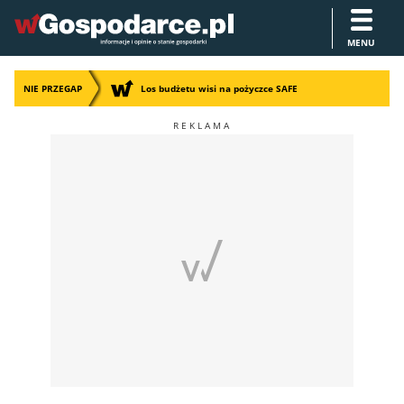
MENU
NIE PRZEGAP
Los budżetu wisi na pożyczce SAFE