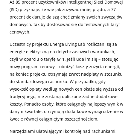
Aż 85 procent użytkowników Inteligentnej Sieci Domowej
(ISD) przyznaje, że wie jak zużywać mniej prądu, a 77
procent deklaruje dalszą chęć zmiany swoich zwyczajów
domowych, tak by dostosować się do testowanych taryf
cenowych.
Uczestnicy projektu Energa Living Lab rozliczani są za
energię elektryczną na dotychczasowych warunkach,
czyli w oparciu o taryfę G11. Jeśli uda im się – stosując
nowy program cenowy – obniżyć koszty zużycia energii,
na koniec projektu otrzymają zwrot nadpłaty w stosunku
do standardowego rachunku. W przypadku, gdy
wysokość opłaty według nowych cen okaże się wyższa od
tradycyjnego, nie zostaną doliczone żadne dodatkowe
koszty. Ponadto osoby, które osiągnęły najlepszy wynik w
danym kwartale, otrzymują dodatkowe wynagrodzenie w
kwocie równej osiągniętym oszczędnościom.
Narzędziami ułatwiającymi kontrolę nad rachunkami,