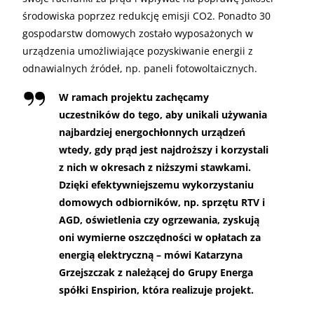
środowiska poprzez redukcję emisji CO2. Ponadto 30
gospodarstw domowych zostało wyposażonych w
urządzenia umożliwiające pozyskiwanie energii z
odnawialnych źródeł, np. paneli fotowoltaicznych.
W ramach projektu zachęcamy
uczestników do tego, aby unikali używania
najbardziej energochłonnych urządzeń
wtedy, gdy prąd jest najdroższy i korzystali
z nich w okresach z niższymi stawkami.
Dzięki efektywniejszemu wykorzystaniu
domowych odbiorników, np. sprzętu RTV i
AGD, oświetlenia czy ogrzewania, zyskują
oni wymierne oszczędności w opłatach za
energią elektryczną – mówi
Katarzyna
Grzejszczak z należącej do Grupy Energa
spółki Enspirion
, która realizuje projekt.