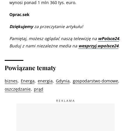
wynosi ponad 1 mln 360 tys. euro.
Oprac.sek
Dziękujemy
za przeczytanie artykułu!
Pamiętaj, możesz oglądać naszą telewizję na
wPolsce24
.
Buduj z nami niezależne media na
wesprzyj.wpolsce24
.
Powiązane tematy
biznes
Energa
energia
Gdynia
gospodarstwo domowe
oszczędzanie
prąd