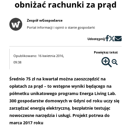
obniżać rachunki za prąd
Zespół wGospodarce
Portal informacji i opinii o stanie gospodarki
Udostępnij:
Powiększ tekst
Opublikowano: 16 kwietnia 2016,
09:38
Średnio 75 zł na kwartał można zaoszczędzić na
opłatach za prąd – to wstępne wyniki będącego na
półmetku unikatowego programu Energa Living Lab.
300 gospodarstw domowych w Gdyni od roku uczy się
zarządzać energią elektryczną, bezpłatnie testując
nowoczesne narzędzia i usługi. Projekt potrwa do
marca 2017 roku