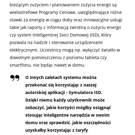
bieżącym zużyciem i planowaniem zużycia energii są
wielostrefowe Programy Cenowe, uwzględniające różne
stawki za energię w ciągu doby oraz innowacyjne usługi
takie jak raporty z informacją zwrotną o zużyciu energii
czy system Inteligentnej Sieci Domowej (ISD), który
pozwala na nadzór i sterowanie urządzeniami
elektrycznymi. Uczestnicy mogą np. wyłączyć światło w
dowolnym pomieszczeniu z poziomu tableta czy
smartfonu, nie będąc nawet w domu.
O innych zaletach systemu można
przekonać się korzystając z naszej
autorskiej aplikacji - Symulatora ISD.
Dzięki niemu każdy użytkownik może
zobaczyć, jakie korzyści mógłby osiągnąć
stosując inteligentne narzędzia w swoim
domu oraz sprawdzić, jakie oszczędności
uzyskałby korzystając z taryfy