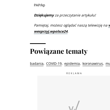
PAP/kp
Dziękujemy
za przeczytanie artykułu!
Pamiętaj, możesz oglądać naszą telewizję na
wesprzyj.wpolsce24
.
Powiązane tematy
badania
COVID-19
epidemia
koronawirus
mu