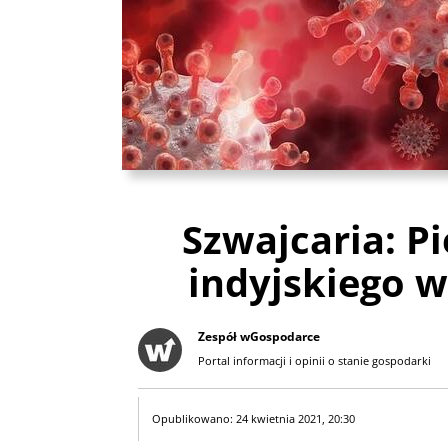
Szwajcaria: P
indyjskiego 
Zespół wGospodarce
Portal informacji i opinii o stanie gospodarki
Opublikowano: 24 kwietnia 2021, 20:30