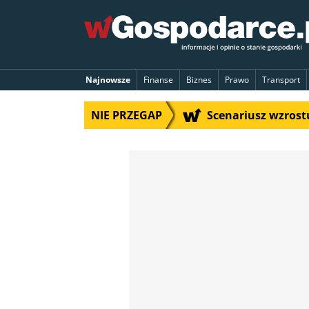
Najnowsze
Finanse
Biznes
Prawo
Transport
NIE PRZEGAP
Scenariusz wzrostu