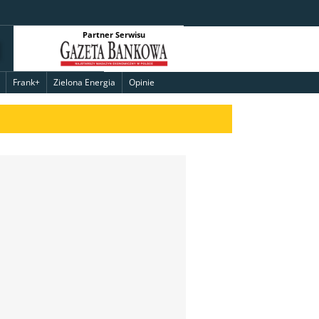
Partner Serwisu
Frank+
Zielona Energia
Opinie