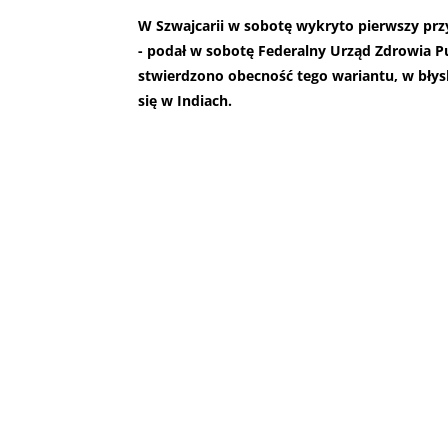
W Szwajcarii w sobotę wykryto pierwszy pr
- podał w sobotę Federalny Urząd Zdrowia Pu
stwierdzono obecność tego wariantu, w bły
się w Indiach.