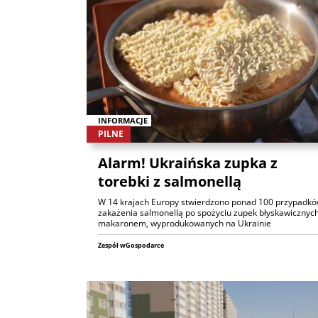
INFORMACJE
PILNE
Alarm! Ukraińska zupka z
torebki z salmonellą
W 14 krajach Europy stwierdzono ponad 100 przypadk
zakażenia salmonellą po spożyciu zupek błyskawicznych
makaronem, wyprodukowanych na Ukrainie
Zespół wGospodarce