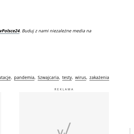
wPolsce24
. Buduj z nami niezależne media na
tacje
pandemia
Szwajcaria
testy
wirus
zakażenia