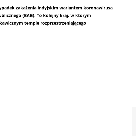
zypadek zakażenia indyjskim wariantem koronawirusa
blicznego (BAG). To kolejny kraj, w którym
skawicznym tempie rozprzestrzeniającego