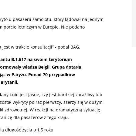
kryto u pasażera samolotu, który lądował na jednym
ym porcie lotniczym w Europie. Nie podano
 jest w trakcie konsultacji” - podał BAG.
antu B.1.617 na swoim terytorium
formowały władze Belgii. Grupa dotarła
ując w Paryżu. Ponad 70 przypadków
Brytanii.
ny i nie jest jasne, czy jest bardziej zaraźliwy lub
 został wykryty po raz pierwszy, szerzy się w dużym
i zdrowotnej. W reakcji na dramatyczną sytuację
anicę dla pasażerów z tego kraju.
ą długość życia o 1,5 roku