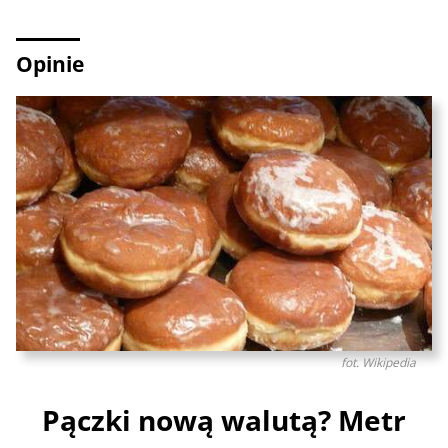
Opinie
fot. Wikipedia
Pączki nową walutą? Metr