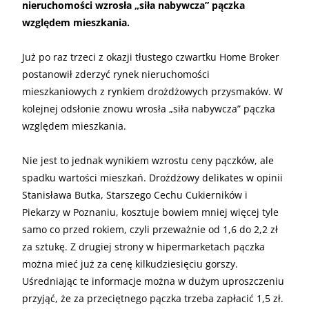
nieruchomości wzrosła „siła nabywcza” pączka
względem mieszkania.
Już po raz trzeci z okazji tłustego czwartku Home Broker
postanowił zderzyć rynek nieruchomości
mieszkaniowych z rynkiem drożdżowych przysmaków. W
kolejnej odsłonie znowu wrosła „siła nabywcza” pączka
względem mieszkania.
Nie jest to jednak wynikiem wzrostu ceny pączków, ale
spadku wartości mieszkań. Drożdżowy delikates w opinii
Stanisława Butka, Starszego Cechu Cukierników i
Piekarzy w Poznaniu, kosztuje bowiem mniej więcej tyle
samo co przed rokiem, czyli przeważnie od 1,6 do 2,2 zł
za sztukę. Z drugiej strony w hipermarketach pączka
można mieć już za cenę kilkudziesięciu gorszy.
Uśredniając te informacje można w dużym uproszczeniu
przyjąć, że za przeciętnego pączka trzeba zapłacić 1,5 zł.