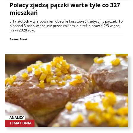
Polacy zjedzą pączki warte tyle co 327
mieszkań
5,17 złotych – tyle powinien obecnie kosztować tradycyjny pączek. To
o ponad 3 proc. więcej niż przed rokiem, ale też o prawie 2/3 więcej
niż w 2020 roku
Bartosz Turek
ANALIZY
TEMAT DNIA