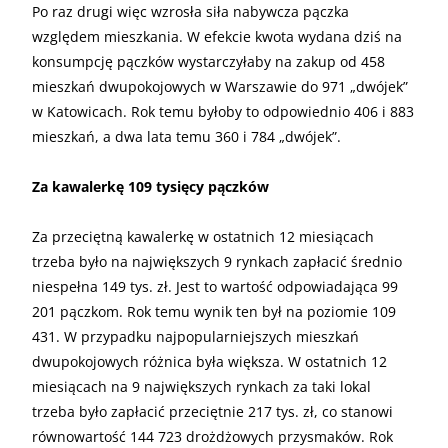
Po raz drugi więc wzrosła siła nabywcza pączka
względem mieszkania. W efekcie kwota wydana dziś na
konsumpcję pączków wystarczyłaby na zakup od 458
mieszkań dwupokojowych w Warszawie do 971 „dwójek”
w Katowicach. Rok temu byłoby to odpowiednio 406 i 883
mieszkań, a dwa lata temu 360 i 784 „dwójek”.
Za kawalerkę 109 tysięcy pączków
Za przeciętną kawalerkę w ostatnich 12 miesiącach
trzeba było na największych 9 rynkach zapłacić średnio
niespełna 149 tys. zł. Jest to wartość odpowiadająca 99
201 pączkom. Rok temu wynik ten był na poziomie 109
431. W przypadku najpopularniejszych mieszkań
dwupokojowych różnica była większa. W ostatnich 12
miesiącach na 9 największych rynkach za taki lokal
trzeba było zapłacić przeciętnie 217 tys. zł, co stanowi
równowartość 144 723 drożdżowych przysmaków. Rok