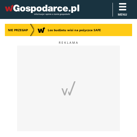
MENU
NIE PRZEGAP
Los budżetu wisi na pożyczce SAFE