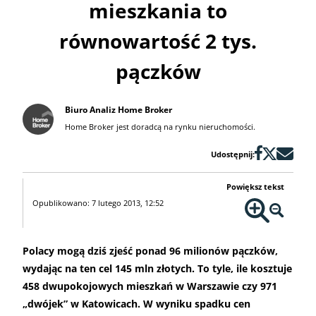
mieszkania to
równowartość 2 tys.
pączków
Biuro Analiz Home Broker
Home Broker jest doradcą na rynku nieruchomości.
Udostępnij:
Powiększ tekst
Opublikowano: 7 lutego 2013, 12:52
Polacy mogą dziś zjeść ponad 96 milionów pączków,
wydając na ten cel 145 mln złotych. To tyle, ile kosztuje
458 dwupokojowych mieszkań w Warszawie czy 971
„dwójek” w Katowicach. W wyniku spadku cen