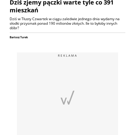
Dziś zjemy pączki warte tyle co 391
mieszkań
Dziś w Tłusty Czwartek w ciągu zaledwie jednego dnia wydamy na
słodki przysmak ponad 190 milionów złotych. Ile to byłoby innych
dóbr?
Bartosz Turek
REKLAMA