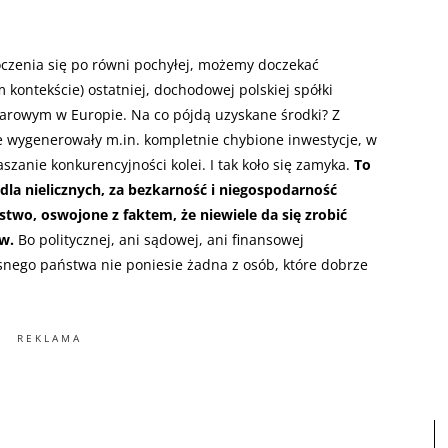
oczenia się po równi pochyłej, możemy doczekać
 kontekście) ostatniej, dochodowej polskiej spółki
arowym w Europie. Na co pójdą uzyskane środki? Z
e wygenerowały m.in. kompletnie chybione inwestycje, w
szanie konkurencyjności kolei. I tak koło się zamyka.
To
dla nielicznych, za bezkarność i niegospodarność
ństwo, oswojone z faktem, że niewiele da się zrobić
w.
Bo politycznej, ani sądowej, ani finansowej
snego państwa nie poniesie żadna z osób, które dobrze
REKLAMA