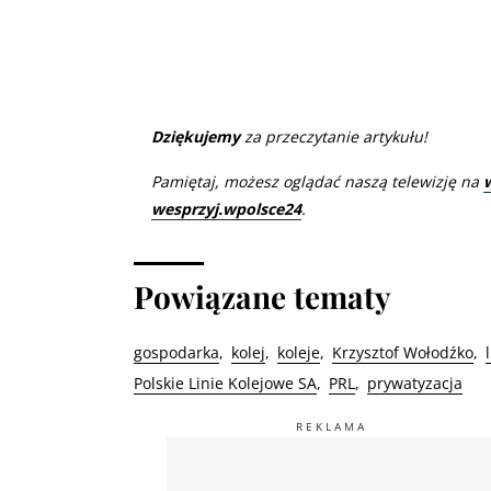
Dziękujemy
za przeczytanie artykułu!
Pamiętaj, możesz oglądać naszą telewizję na
wesprzyj.wpolsce24
.
Powiązane tematy
gospodarka
kolej
koleje
Krzysztof Wołodźko
Polskie Linie Kolejowe SA
PRL
prywatyzacja