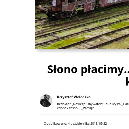
Słono płacimy.
Krzysztof Wołodźko
Redaktor „Nowego Obywatela”, publicysta „Gazet
członek zespołu „Pressji”.
Opublikowano: 4 października 2013, 09:32