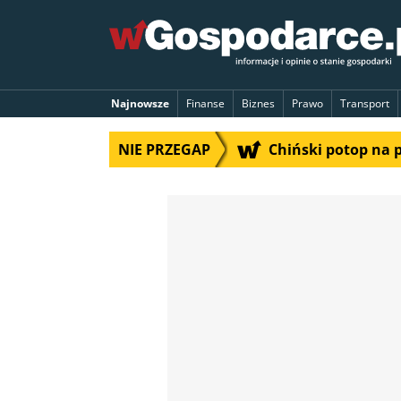
Najnowsze
Finanse
Biznes
Prawo
Transport
NIE PRZEGAP
Chiński potop na 