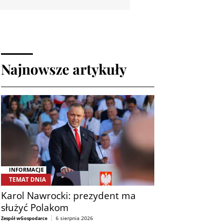
Najnowsze artykuły
INFORMACJE
TEMAT DNIA
Karol Nawrocki: prezydent ma
służyć Polakom
6 sierpnia 2026
Zespół wGospodarce