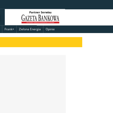
Partner Serwisu
Frank+
Zielona Energia
Opinie