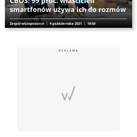
CBOS: 99 proc. właścicieli
smartfonów używa ich do rozmów
Zespół wGospodarce
4 października 2021
18:50
REKLAMA