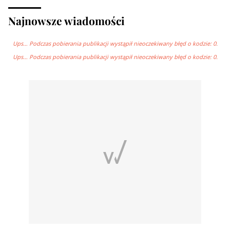
Najnowsze wiadomości
Ups… Podczas pobierania publikacji wystąpił nieoczekiwany błęd o kodzie: 0.
Ups… Podczas pobierania publikacji wystąpił nieoczekiwany błęd o kodzie: 0.