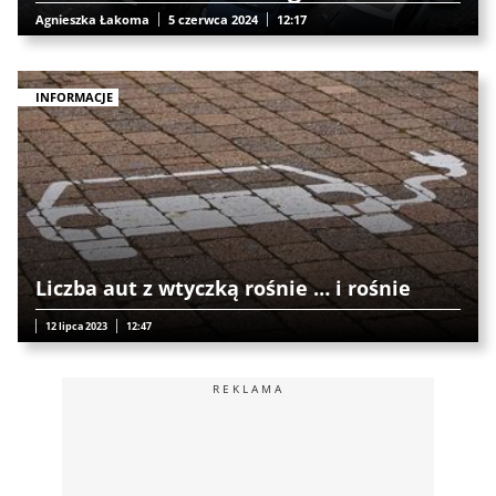
Agnieszka Łakoma
5 czerwca 2024
12:17
INFORMACJE
Liczba aut z wtyczką rośnie … i rośnie
12 lipca 2023
12:47
REKLAMA