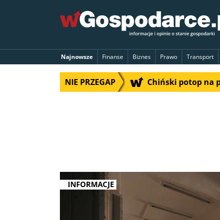
Najnowsze
Finanse
Biznes
Prawo
Transport
NIE PRZEGAP
Chiński potop na 
INFORMACJE