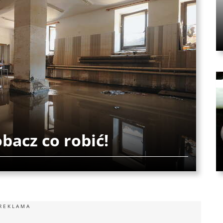
bacz co robić!
REKLAMA