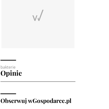
bakterie
Opinie
Obserwuj wGospodarce.pl