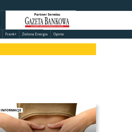
Partner Serwisu
Frank+
Zielona Energia
Opinie
INFORMACJE