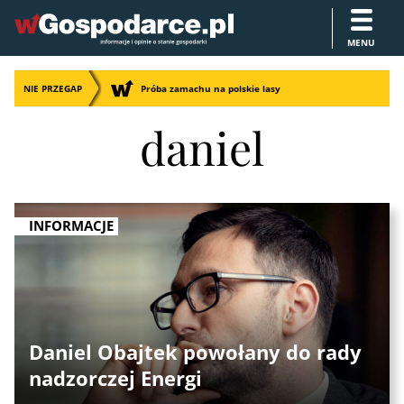
MENU
NIE PRZEGAP
Próba zamachu na polskie lasy
daniel
INFORMACJE
Daniel Obajtek powołany do rady
nadzorczej Energi