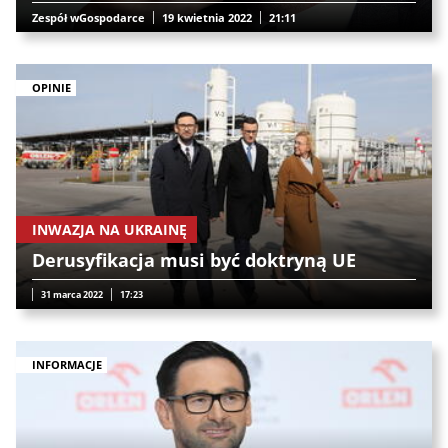
Zespół wGospodarce
19 kwietnia 2022
21:11
OPINIE
INWAZJA NA UKRAINĘ
Derusyfikacja musi być doktryną UE
31 marca 2022
17:23
INFORMACJE