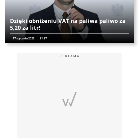
Dzięki obniżeniu VAT na paliwa paliwo za
5,20 za litr!
17 stycznia 2022
21:27
REKLAMA