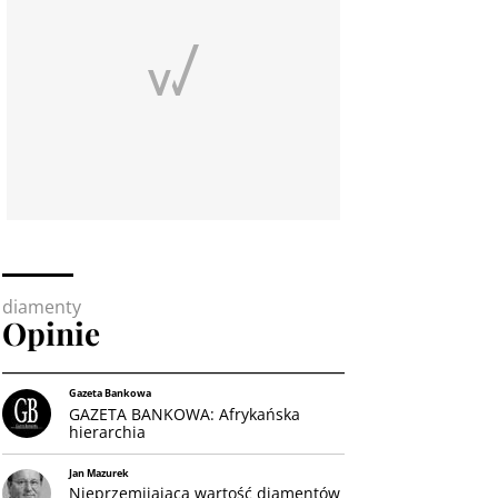
diamenty
Opinie
Gazeta Bankowa
GAZETA BANKOWA: Afrykańska
hierarchia
Jan Mazurek
Nieprzemijająca wartość diamentów