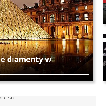
ne diamenty w
u
REKLAMA