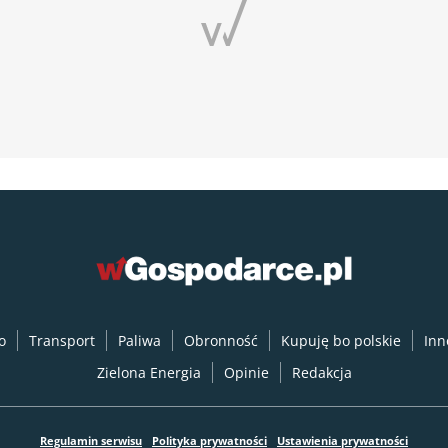
o
Transport
Paliwa
Obronność
Kupuję bo polskie
Inn
Zielona Energia
Opinie
Redakcja
Regulamin serwisu
Polityka prywatności
Ustawienia prywatności