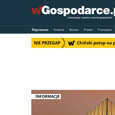
Najnowsze
Finanse
Biznes
Prawo
Transport
NIE PRZEGAP
Chiński potop na 
INFORMACJE