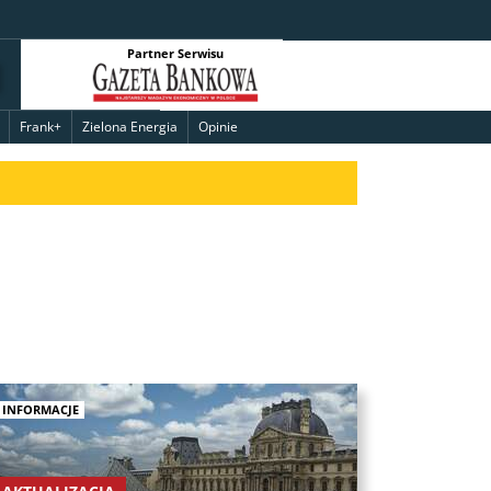
Partner Serwisu
Frank+
Zielona Energia
Opinie
INFORMACJE