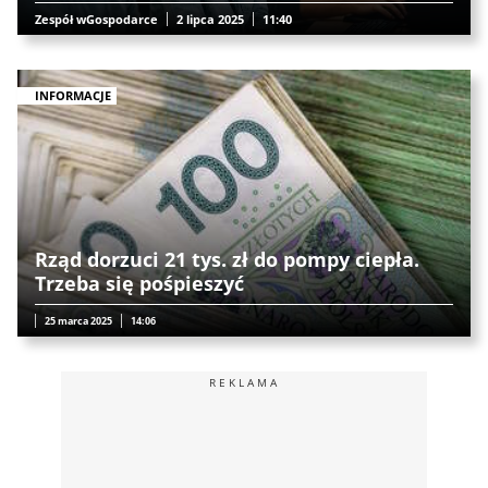
Zespół wGospodarce
2 lipca 2025
11:40
INFORMACJE
Rząd dorzuci 21 tys. zł do pompy ciepła.
Trzeba się pośpieszyć
25 marca 2025
14:06
REKLAMA