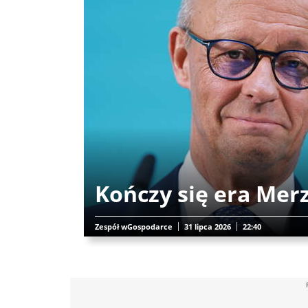
Kończy się era Mer
Zespół wGospodarce
31 lipca 2026
22:40