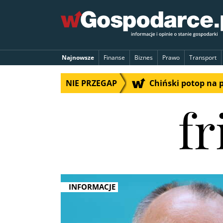
Najnowsze
Finanse
Biznes
Prawo
Transport
NIE PRZEGAP
Chiński potop na 
fr
INFORMACJE