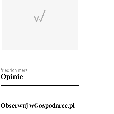
friedrich merz
Opinie
Obserwuj wGospodarce.pl