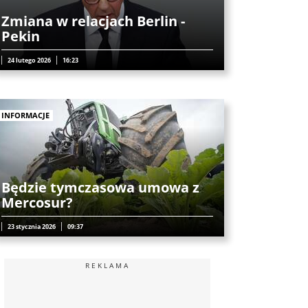
Zmiana w relacjach Berlin -
Pekin
24 lutego 2026
16:23
INFORMACJE
Będzie tymczasowa umowa z
Mercosur?
23 stycznia 2026
09:37
REKLAMA