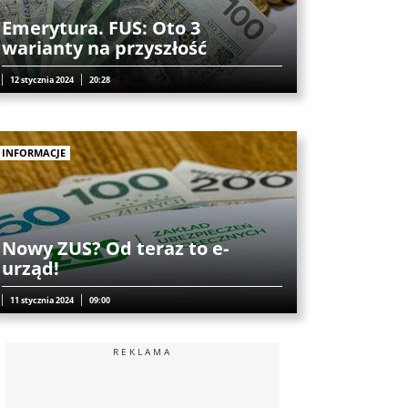
Emerytura. FUS: Oto 3
warianty na przyszłość
12 stycznia 2024
20:28
INFORMACJE
Nowy ZUS? Od teraz to e-
urząd!
11 stycznia 2024
09:00
REKLAMA