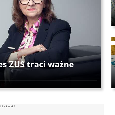
es ZUS traci ważne
REKLAMA