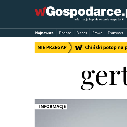
Najnowsze
Finanse
Biznes
Prawo
Transport
NIE PRZEGAP
Chiński potop na 
ger
INFORMACJE