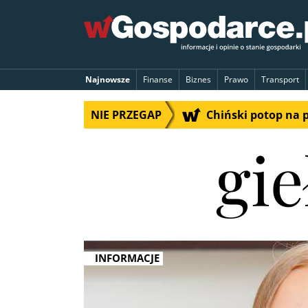
Najnowsze
Finanse
Biznes
Prawo
Transport
NIE PRZEGAP
Chiński potop na 
gi
INFORMACJE