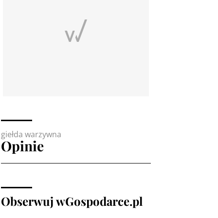
giełda warzywna
Opinie
Obserwuj wGospodarce.pl