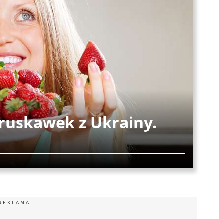
ruskawek z Ukrainy.
REKLAMA