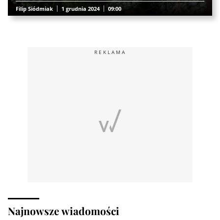
Filip Siódmiak
1 grudnia 2024
09:00
REKLAMA
Najnowsze wiadomości