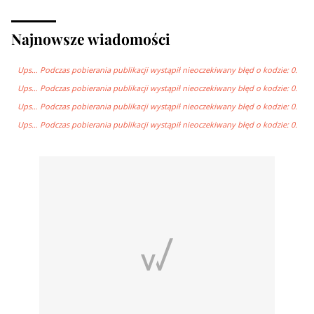
Najnowsze wiadomości
Ups… Podczas pobierania publikacji wystąpił nieoczekiwany błęd o kodzie: 0.
Ups… Podczas pobierania publikacji wystąpił nieoczekiwany błęd o kodzie: 0.
Ups… Podczas pobierania publikacji wystąpił nieoczekiwany błęd o kodzie: 0.
Ups… Podczas pobierania publikacji wystąpił nieoczekiwany błęd o kodzie: 0.