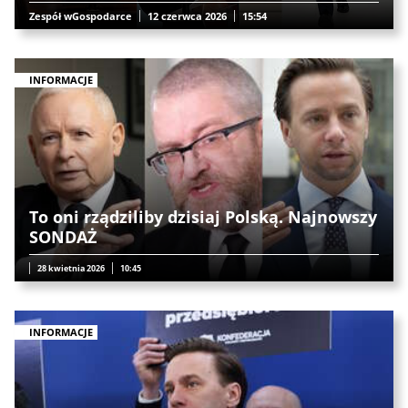
Zespół wGospodarce
12 czerwca 2026
15:54
INFORMACJE
To oni rządziliby dzisiaj Polską. Najnowszy
SONDAŻ
28 kwietnia 2026
10:45
INFORMACJE