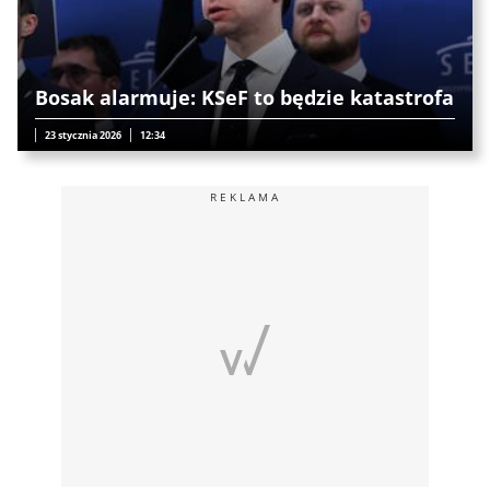
Bosak alarmuje: KSeF to będzie katastrofa
23 stycznia 2026
12:34
REKLAMA