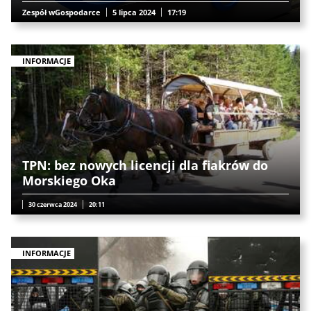
Zespół wGospodarce
5 lipca 2024
17:19
INFORMACJE
TPN: bez nowych licencji dla fiakrów do
Morskiego Oka
30 czerwca 2024
20:11
INFORMACJE