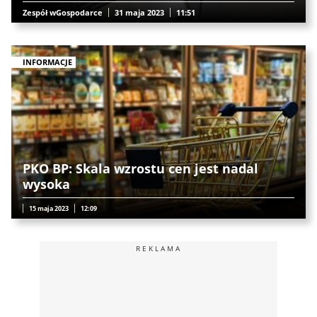
Zespół wGospodarce
31 maja 2023
11:51
INFORMACJE
PKO BP: Skala wzrostu cen jest nadal
wysoka
15 maja 2023
12:09
REKLAMA