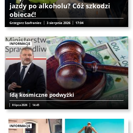
jazdy po alkoholu? Cóż szkodzi
obiecać!
Grzegorz Szafraniec
3 sierpnia 2026
17:04
INFORMACJE
Idą kosmiczne podwyżki
8 lipca 2026
14:45
INFORMACJE