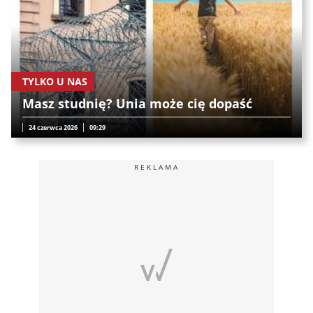
TYLKO U NAS
Masz studnię? Unia może cię dopaść
24 czerwca 2026
09:29
REKLAMA