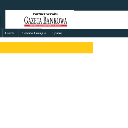
Partner Serwisu
Frank+
Zielona Energia
Opinie