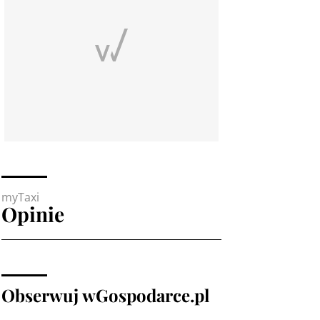
myTaxi
Opinie
Obserwuj wGospodarce.pl