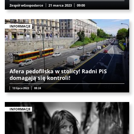
Zespół wGospodarce
21 marca 2023
09:00
INFORMACJE
Afera pedofilska w stolicy! Radni PiS
domagają się kontroli!
13 lipca 2022
08:24
INFORMACJE