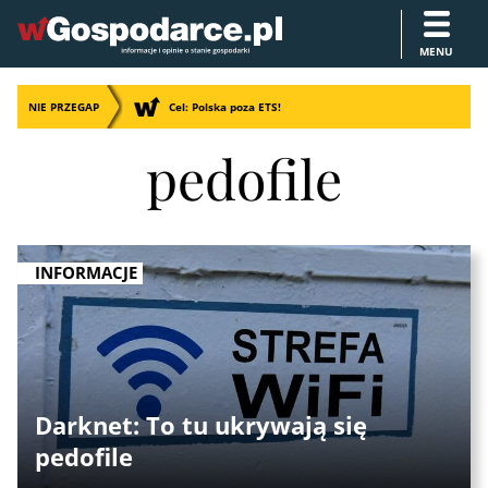
MENU
NIE PRZEGAP
Cel: Polska poza ETS!
pedofile
INFORMACJE
Darknet: To tu ukrywają się
pedofile