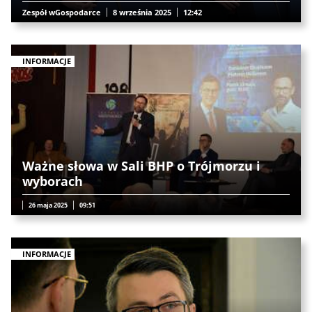
Zespół wGospodarce
8 września 2025
12:42
INFORMACJE
Ważne słowa w Sali BHP o Trójmorzu i
wyborach
26 maja 2025
09:51
INFORMACJE