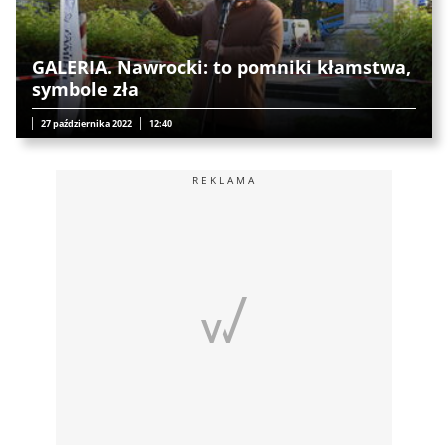
GALERIA. Nawrocki: to pomniki kłamstwa,
symbole zła
27 października 2022
12:40
REKLAMA