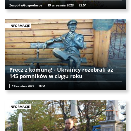
Zespół wGospodarce
19 września 2023
22:51
INFORMACJE
Precz z komuną! - Ukraińcy rozebrali aż
145 pomników w ciągu roku
11 kwietnia 2023
20:51
INFORMACJE