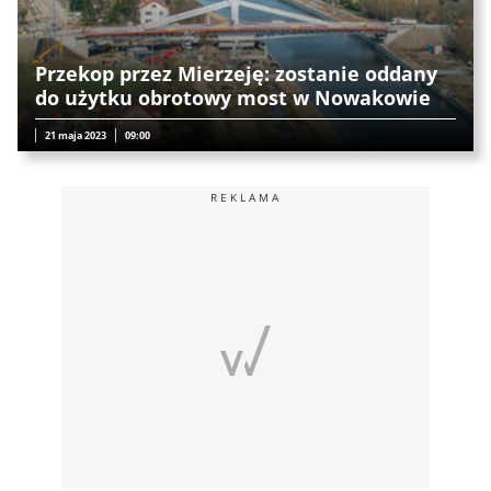
Przekop przez Mierzeję: zostanie oddany
do użytku obrotowy most w Nowakowie
21 maja 2023
09:00
REKLAMA