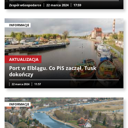
Zespół wGospodarce
22 marca 2024
17:59
INFORMACJE
AKTUALIZACJA
Port w Elblągu. Co PiS zaczął, Tusk
dokończy
22 marca 2024
11:57
INFORMACJE