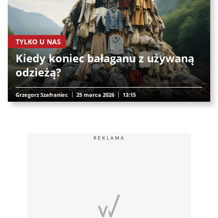
TYLKO U NAS
Kiedy koniec bałaganu z używaną
odzieżą?
Grzegorz Szafraniec
25 marca 2026
13:15
REKLAMA